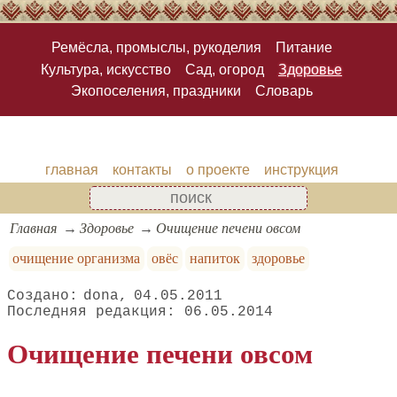
Ремёсла, промыслы, рукоделия
Питание
Культура, искусство
Сад, огород
Здоровье
Экопоселения, праздники
Словарь
главная
контакты
о проекте
инструкция
Главная
Здоровье
Очищение печени овсом
очищение организма
овёс
напиток
здоровье
dona
04.05.2011
06.05.2014
Очищение печени овсом