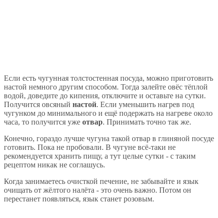
Если есть чугунная толстостенная посуда, можно приготовить
настой немного другим способом. Тогда залейте овёс тёплой
водой, доведите до кипения, отключите и оставьте на сутки.
Получится овсяный
настой
. Если уменьшить нагрев под
чугунком до минимального и ещё подержать на нагреве около
часа, то получится уже
отвар
. Принимать точно так же.
Конечно, гораздо лучше чугуна такой отвар в глиняной посуде
готовить. Пока не пробовали. В чугуне всё-таки не
рекомендуется хранить пищу, а тут целые сутки - с таким
рецептом никак не соглашусь.
Когда занимаетесь очисткой печение, не забывайте и язык
очищать от жёлтого налёта - это очень важно. Потом он
перестанет появляться, язык станет розовым.