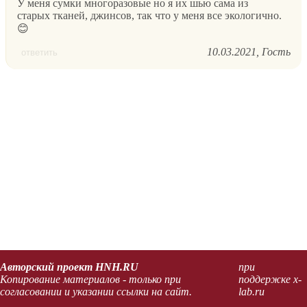
У меня сумки многоразовые но я их шью сама из
старых тканей, джинсов, так что у меня все экологично.
😊
10.03.2021
Гость
ответить
Авторский проект HNH.RU
при
Копирование материалов - только при
поддержке x-
согласовании и указании ссылки на сайт.
lab.ru