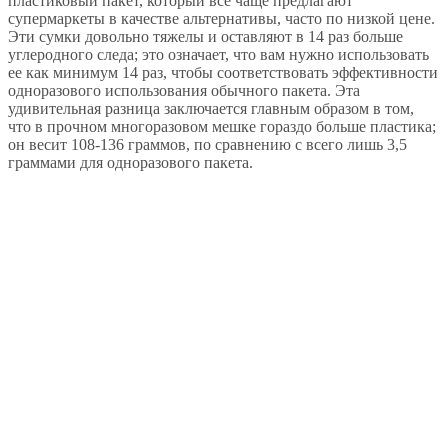
пластиковый пакет, который все чаще предлагают
супермаркеты в качестве альтернативы, часто по низкой цене.
Эти сумки довольно тяжелы и оставляют в 14 раз больше
углеродного следа; это означает, что вам нужно использовать
ее как минимум 14 раз, чтобы соответствовать эффективности
одноразового использования обычного пакета. Эта
удивительная разница заключается главным образом в том,
что в прочном многоразовом мешке гораздо больше пластика;
он весит 108-136 граммов, по сравнению с всего лишь 3,5
граммами для одноразового пакета.