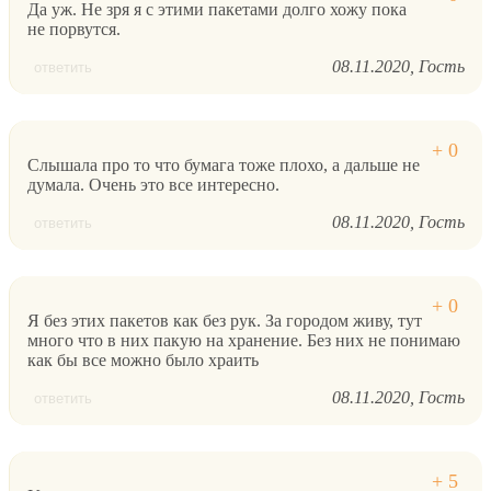
Да уж. Не зря я с этими пакетами долго хожу пока
не порвутся.
08.11.2020
Гость
ответить
Слышала про то что бумага тоже плохо, а дальше не
думала. Очень это все интересно.
08.11.2020
Гость
ответить
Я без этих пакетов как без рук. За городом живу, тут
много что в них пакую на хранение. Без них не понимаю
как бы все можно было храить
08.11.2020
Гость
ответить