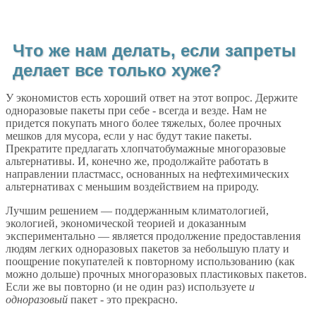
Что же нам делать, если запреты
делает все только хуже?
У экономистов есть хороший ответ на этот вопрос. Держите
одноразовые пакеты при себе - всегда и везде. Нам не
придется покупать много более тяжелых, более прочных
мешков для мусора, если у нас будут такие пакеты.
Прекратите предлагать хлопчатобумажные многоразовые
альтернативы. И, конечно же, продолжайте работать в
направлении пластмасс, основанных на нефтехимических
альтернативах с меньшим воздействием на природу.
Лучшим решением — поддержанным климатологией,
экологией, экономической теорией и доказанным
экспериментально — является продолжение предоставления
людям легких одноразовых пакетов за небольшую плату и
поощрение покупателей к повторному использованию (как
можно дольше) прочных многоразовых пластиковых пакетов.
Если же вы повторно (и не один раз) используете
и
одноразовый
пакет - это прекрасно.