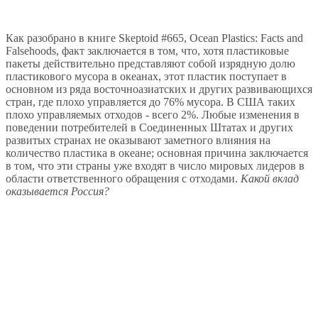
Как разобрано в книге Skeptoid #665, Ocean Plastics: Facts and
Falsehoods, факт заключается в том, что, хотя пластиковые
пакеты действительно представляют собой изрядную долю
пластикового мусора в океанах, этот пластик поступает в
основном из ряда восточноазиатских и других развивающихся
стран, где плохо управляется до 76% мусора. В США таких
плохо управляемых отходов - всего 2%. Любые изменения в
поведении потребителей в Соединенных Штатах и других
развитых странах не оказывают заметного влияния на
количество пластика в океане; основная причина заключается
в том, что эти страны уже входят в число мировых лидеров в
области ответственного обращения с отходами.
Какой вклад
оказывается Россия?