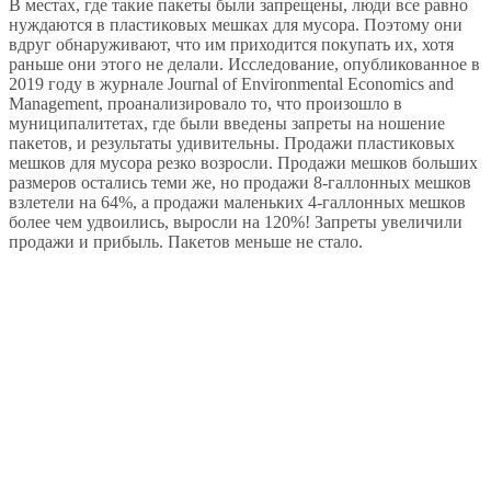
В местах, где такие пакеты были запрещены, люди все равно
нуждаются в пластиковых мешках для мусора. Поэтому они
вдруг обнаруживают, что им приходится покупать их, хотя
раньше они этого не делали. Исследование, опубликованное в
2019 году в журнале Journal of Environmental Economics and
Management, проанализировало то, что произошло в
муниципалитетах, где были введены запреты на ношение
пакетов, и результаты удивительны. Продажи пластиковых
мешков для мусора резко возросли. Продажи мешков больших
размеров остались теми же, но продажи 8-галлонных мешков
взлетели на 64%, а продажи маленьких 4-галлонных мешков
более чем удвоились, выросли на 120%! Запреты увеличили
продажи и прибыль. Пакетов меньше не стало.