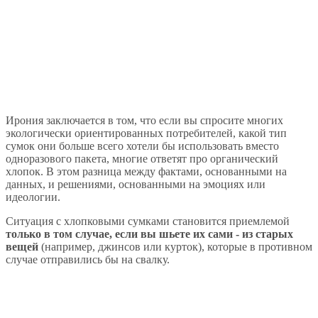
Ирония заключается в том, что если вы спросите многих
экологически ориентированных потребителей, какой тип
сумок они больше всего хотели бы использовать вместо
одноразового пакета, многие ответят про органический
хлопок. В этом разница между фактами, основанными на
данных, и решениями, основанными на эмоциях или
идеологии.
Ситуация с хлопковыми сумками становится приемлемой
только в том случае, если вы шьете их сами - из старых
вещей
(например, джинсов или курток), которые в противном
случае отправились бы на свалку.