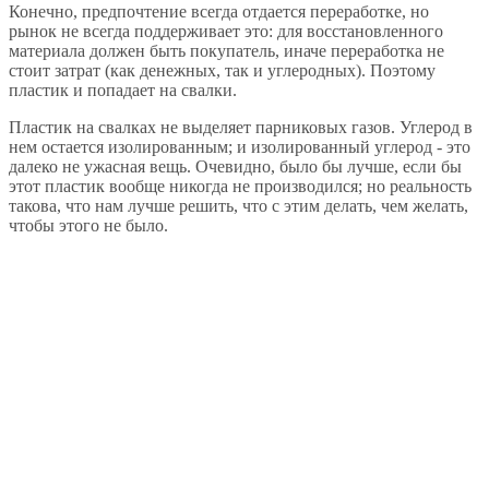
Конечно, предпочтение всегда отдается переработке, но
рынок не всегда поддерживает это: для восстановленного
материала должен быть покупатель, иначе переработка не
стоит затрат (как денежных, так и углеродных). Поэтому
пластик и попадает на свалки.
Пластик на свалках не выделяет парниковых газов. Углерод в
нем остается изолированным; и изолированный углерод - это
далеко не ужасная вещь. Очевидно, было бы лучше, если бы
этот пластик вообще никогда не производился; но реальность
такова, что нам лучше решить, что с этим делать, чем желать,
чтобы этого не было.