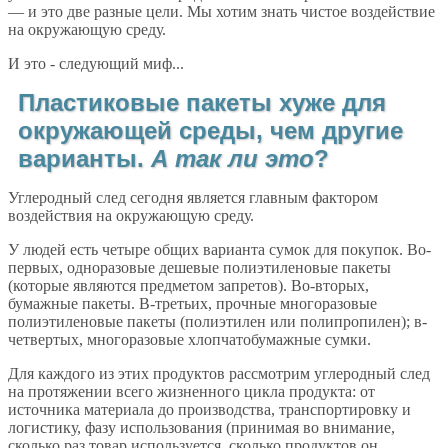
— и это две разные цели. Мы хотим знать чистое воздействие
на окружающую среду.
И это - следующий миф...
Пластиковые пакеты хуже для
окружающей среды, чем другие
варианты.
А так ли это
?
Углеродный след сегодня является главным фактором
воздействия на окружающую среду.
У людей есть четыре общих варианта сумок для покупок. Во-
первых, одноразовые дешевые полиэтиленовые пакеты
(которые являются предметом запретов). Во-вторых,
бумажные пакеты. В-третьих, прочные многоразовые
полиэтиленовые пакеты (полиэтилен или полипропилен); в-
четвертых, многоразовые хлопчатобумажные сумки.
Для каждого из этих продуктов рассмотрим углеродный след
на протяжении всего жизненного цикла продукта: от
источника материала до производства, транспортировку и
логистику, фазу использования (принимая во внимание,
сколько раз товар используется, сколько продуктов он