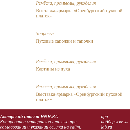
Ремёсла, промыслы, рукоделия
Выставка-ярмарка «Оренбургский пуховой
платок»
Здоровье
Пуховые сапожки и тапочки
Ремёсла, промыслы, рукоделия
Картины из пуха
Ремёсла, промыслы, рукоделия
Выставка-ярмарка «Оренбургский пуховой
платок»
Авторский проект HNH.RU
при
Копирование материалов - только при
поддержке x-
согласовании и указании ссылки на сайт.
lab.ru