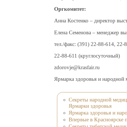
Оргкомитет:
Анна Костенко – директор выс
Елена Семенова – менеджер вы
тел./факс: (391) 22-88-614, 22-
22-88-611 (круглосуточный)
zdorovje@krasfair.ru
Ярмарка здоровья и народной
Секреты народной медиц
Ярмарки здоровья
Ярмарка здоровья и нар
Впервые в Красноярске 
Секреты тибетской меди