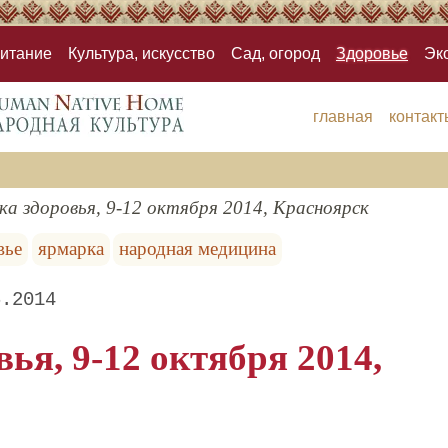
итание
Культура, искусство
Сад, огород
Здоровье
Эк
главная
контакт
а здоровья, 9-12 октября 2014, Красноярск
вье
ярмарка
народная медицина
6.2014
ья, 9-12 октября 2014,