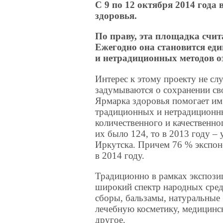
С 9 по 12 октября 2014 года
здоровья.
По праву, эта площадка счи
Ежегодно она становится е
и нетрадиционных методов о
Интерес к этому проекту не сл
задумываются о сохранении св
Ярмарка здоровья помогает им 
традиционных и нетрадиционны
количественного и качественног
их было 124, то в 2013 году –
Иркутска. Причем 76 % экспоне
в 2014 году.
Традиционно в рамках экспози
широкий спектр народных сред
сборы, бальзамы, натуральные
лечебную косметику, медицинс
другое.