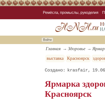
Ремёсла, промыслы, рукоделия
П
Войти
Главная
Здоровье
Ярмарк
выставка
Красноярск
здоро
krasfair
19.0
Ярмарка здоров
Красноярск