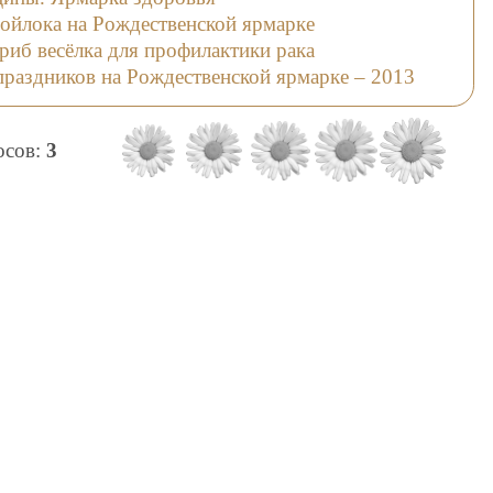
ойлока на Рождественской ярмарке
гриб весёлка для профилактики рака
праздников на Рождественской ярмарке – 2013
лосов:
3