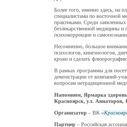
Более того, именно здесь, на 
специалистами по восточной м
практиками. Среди заявленных 
безлекарственной медицины и г
психокоррекции и самопознани
Несомненно, большое внимание
психологов, кинезиологов, дие
крови и сделать флюорографию,
В рамках программы для посет
демонстрации от компаний-уча
вопросам нетрадиционной мед
Напомним, Ярмарка здоровь
Красноярск, ул. Авиаторов, 1
Организатор
– ВК
Краснояр
Партнер
– Российская ассоци