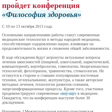
пройдет конференция
Философия здоровья
С 10 по 13 октября 2013 года.
Основными направлениями работы станут современные
медицинские технологии и методы народной медицины,
способствующие оздоровлению нации, влияющие на
продолжительность жизни и снижение общей заболеваемости.
В ходе обсуждения будут затронуты актуальные вопросы
лечения зависимостей (пищевой, алкогольной, наркотической,
компьютерной), вертебрологии, гомеопатии, биорезонансных
технологий, фитотерапии, травничества, стоматологии. Не
останутся в стороне и ставшие популярными восточные
техники, иглоукалывание, акупунктура, а также авторские
методики лечения, технологии развития сознания,
энергоинформационные процессы. Кроме того, участники
продемонстрируют современные
ноу-хау
в медицине.
Ожидается, что на конференции выступят более 30
докладчиков.
Напомним, I Межрегиональная научно-практическая