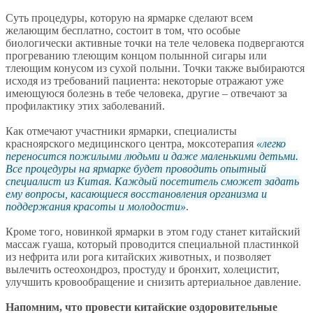
Суть процедуры, которую на ярмарке сделают всем
желающим бесплатно, состоит в том, что особые
биологически активные точки на теле человека подвергаются
прогреванию тлеющим концом полынной сигары или
тлеющим конусом из сухой полыни. Точки также выбираются
исходя из требований пациента: некоторые отражают уже
имеющуюся болезнь в тебе человека, другие – отвечают за
профилактику этих заболеваний.
Как отмечают участники ярмарки, специалисты
красноярского медицинского центра, моксотерапия
легко
переносится пожилыми людьми и даже маленькими детьми.
Все процедуры на ярмарке будет проводить опытный
специалист из Китая. Каждый посетитель сможет задать
ему вопросы, касающиеся восстановления организма и
поддержания красоты и молодости
.
Кроме того, новинкой ярмарки в этом году станет китайский
массаж гуаша, который проводится специальной пластинкой
из нефрита или рога китайских животных, и позволяет
вылечить остеохондроз, простуду и бронхит, холецистит,
улучшить кровообращение и снизить артериальное давление.
Напомним, что провести китайские оздоровительные