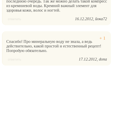
последнюю очередь. Так же можно делать такой компресс
из кремниевой воды. Кремний важный элемент для
здоровья кожи, волос и ногтей.
16.12.2012
йока72
ответить
Спасибо! Про минеральную воду не знала, а ведь
действительно, какой простой и естественный рецепт!
Попробую обязательно.
17.12.2012
dona
ответить