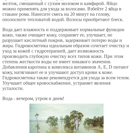
желток, смешанный с сухим молоком и камфарой. Яйцо
можно применять для ухода за волосами. Взбейте 2 яйца в
стакане рома. Нанесите смесь на 20 минут на голову,
ополосните тепловатой водой. Волосы приобретают блеск.
Вода дает влажность и поддерживает нормальные функции
кожи, также очищает кожу, сохраняет ее, улучшает, не
разрушает кислотный покров, задерживает потерю воды и
жира. Гидрокосметика идеальным образом сочетает очистку и
уход за кожей с гидротерапией, дает возможность
производить глубокую очистку всех типов кожи. При этом
степень жесткости воды не имеет никакого значения.
Добавления каротина и комплекса витаминов А, Е, D питают
кожу, натягивают ее и улучшают доступ крови к коже.
Гидрокосметика также рекомендуется для ухода за всем телом.
Улучшает общее кровоснабжение, устраняет явления
усталости.
Вода - вечером, утром и днем!