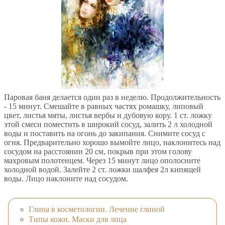
Паровая баня делается один раз в неделю. Продолжительность
- 15 минут. Смешайте в равных частях ромашку, липовый
цвет, листья мяты, листья вербы и дубовую кору. 1 ст. ложку
этой смеси поместить в широкий сосуд, залить 2 л холодной
воды и поставить на огонь до закипания. Снимите сосуд с
огня. Предварительно хорошо вымойте лицо, наклонитесь над
сосудом на расстоянии 20 см, покрыв при этом голову
махровым полотенцем. Через 15 минут лицо ополосните
холодной водой. Залейте 2 ст. ложки шалфея 2л кипящей
воды. Лицо наклоните над сосудом.
Глина в косметологии. Лечение глиной
Типы кожи. Маски для лица