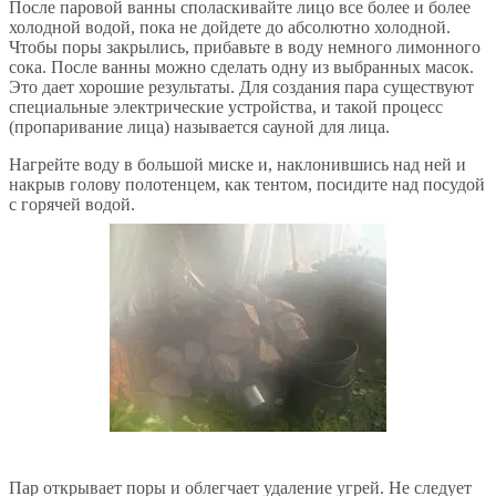
После паровой ванны споласкивайте лицо все более и более
холодной водой, пока не дойдете до абсолютно холодной.
Чтобы поры закрылись, прибавьте в воду немного лимонного
сока. После ванны можно сделать одну из выбранных масок.
Это дает хорошие результаты. Для создания пара существуют
специальные электрические устройства, и такой процесс
(пропаривание лица) называется сауной для лица.
Нагрейте воду в большой миске и, наклонившись над ней и
накрыв голову полотенцем, как тентом, посидите над посудой
с горячей водой.
Пар открывает поры и облегчает удаление угрей. Не следует