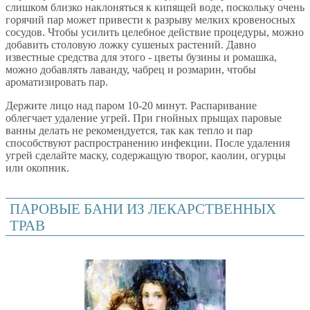
слишком близко наклоняться к кипящей воде, поскольку очень
горячий пар может привести к разрыву мелких кровеносных
сосудов. Чтобы усилить целебное действие процедуры, можно
добавить столовую ложку сушеных растений. Давно
известные средства для этого - цветы бузины и ромашка,
можно добавлять лаванду, чабрец и розмарин, чтобы
ароматизировать пар.
Держите лицо над паром 10-20 минут. Распаривание
облегчает удаление угрей. При гнойных прыщах паровые
ванны делать не рекомендуется, так как тепло и пар
способствуют распространению инфекции. После удаления
угрей сделайте маску, содержащую творог, каолин, огурцы
или окопник.
ПАРОВЫЕ БАНИ ИЗ ЛЕКАРСТВЕННЫХ
ТРАВ