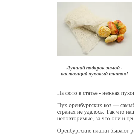
Лучший подарок зимой -
настоящий пуховый платок!
На фото в статье - нежная пухов
Пух оренбургских коз — самый 
странах не удалось. Так что на
неповторимые, за что они и цен
Оренбургские платки бывают р