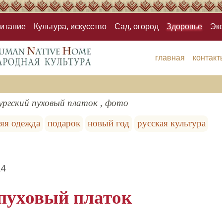
итание
Культура, искусство
Сад, огород
Здоровье
Эк
главная
контакт
ургский пуховый платок , фото
яя одежда
подарок
новый год
русская культура
14
пуховый платок