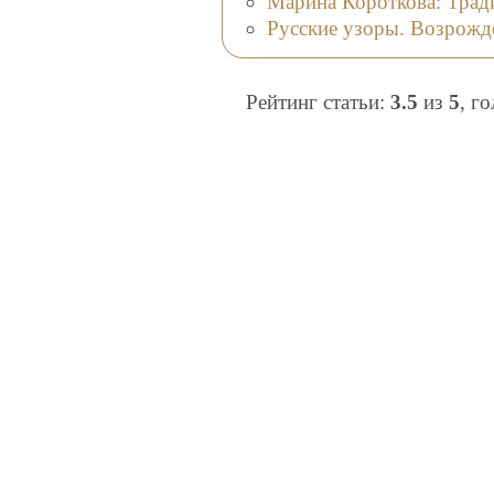
Марина Короткова: Трад
Русские узоры. Возрожд
Рейтинг статьи:
3.5
из
5
, г