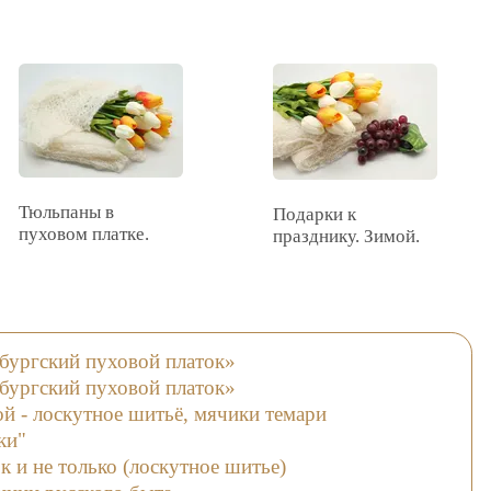
Тюльпаны в
Подарки к
пуховом платке.
празднику. Зимой.
бургский пуховой платок»
бургский пуховой платок»
й - лоскутное шитьё, мячики темари
ки"
 и не только (лоскутное шитье)