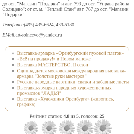
до ост. "Магазин "Подарки" и авт. 793 до ост. "Управа района
Солнцево"; от ст. м. "Теплый Стан" авт. 767 до ост. "Магазин
"Подарки"
Телефоны:
(495) 435-6624, 439-5180
EMail:
art-solncevo@yandex.ru
Выставка-ярмарка «Оренбургский пуховой платок»
«Всё на продажу!» в Новом манеже
Выставка МАСТЕРСТВО. II сезон
Одиннадцатая московская международная выставка-
ярмарка "Золотые руки мастеров"
Русские народные картинки, сказки и забавные листы
Выставка-ярмарка народных художественных
промыслов "ЛАДЬЯ"
Выставка «Художники Оренбурга» (живопись,
графика)
Рейтинг статьи:
4.8
из
5
, голосов:
25