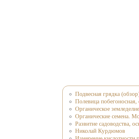
Подвесная грядка (обзор
Полевица побегоносная, 
Органическое земледелие
Органические семена. Мо
Развитие садоводства, о
Николай Курдюмов
Измерение кислотности 