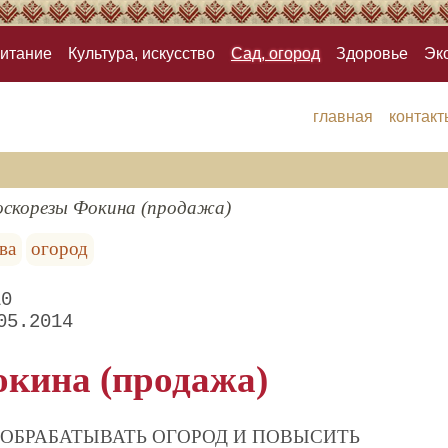
итание
Культура, искусство
Сад, огород
Здоровье
Эк
главная
контакт
оскорезы Фокина (продажа)
ва
огород
10
05.2014
кина (продажа)
 ОБРАБАТЫВАТЬ ОГОРОД И ПОВЫСИТЬ