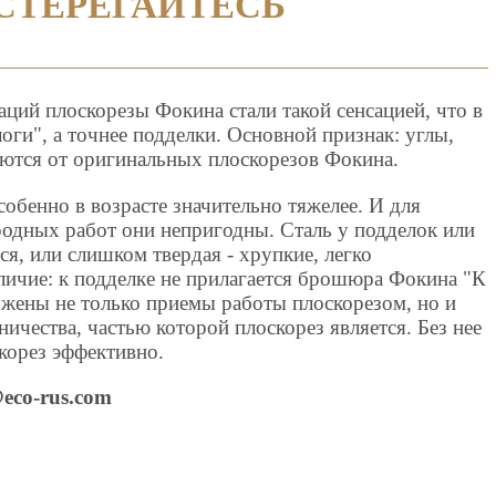
СТЕРЕГАЙТЕСЬ
ций плоскорезы Фокина стали такой сенсацией, что в
оги", а точнее подделки. Основной признак: углы,
аются от оригинальных плоскорезов Фокина.
собенно в возрасте значительно тяжелее. И для
родных работ они непригодны. Сталь у подделок или
ся, или слишком твердая - хрупкие, легко
ичие: к подделке не прилагается брошюра Фокина "К
ложены не только приемы работы плоскорезом, но и
ичества, частью которой плоскорез является. Без нее
корез эффективно.
eco-rus.com