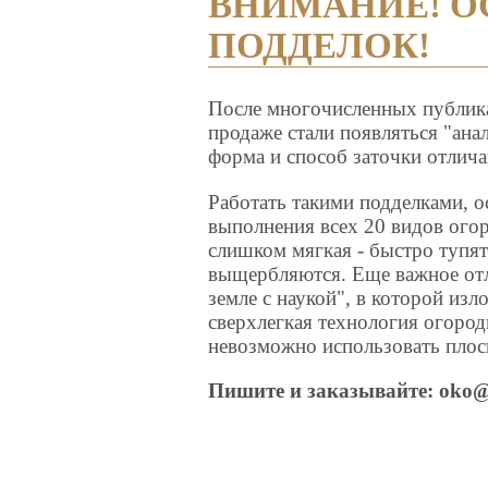
ВНИМАНИЕ! О
ПОДДЕЛОК!
После многочисленных публика
продаже стали появляться "анал
форма и способ заточки отлич
Работать такими подделками, о
выполнения всех 20 видов ого
слишком мягкая - быстро тупят
выщербляются. Еще важное отл
земле с наукой", в которой из
сверхлегкая технология огородн
невозможно использовать плос
Пишите и заказывайте:
oko@