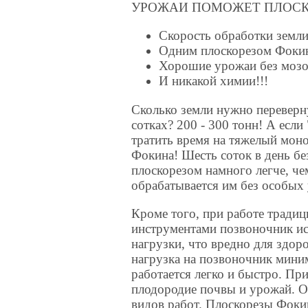
УРОЖАИ ПОМОЖЕТ ПЛОСК
Скорость обработки земли -
Одним плоскорезом Фокин
Хорошие урожаи без мозо
И никакой химии!!!
Сколько земли нужно переверн
сотках? 200 - 300 тонн! А если 
тратить время на тяжелый мон
Фокина! Шесть соток в день бе
плоскорезом намного легче, че
обрабатывается им без особых 
Кроме того, при работе тради
инструментами позвоночник и
нагрузки, что вредно для здор
нагрузка на позвоночник мини
работается легко и быстро. Пр
плодородие почвы и урожай. О
видов работ. Плоскорезы Фоки