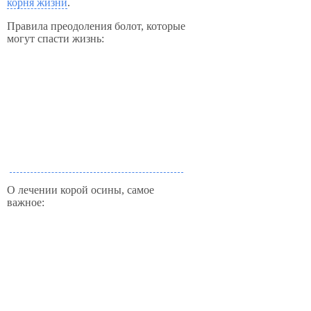
корня жизни
.
Правила преодоления болот, которые
могут спасти жизнь:
О лечении корой осины, самое
важное: