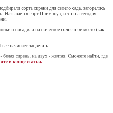
подбирали сорта сирени для своего сада, загорелись
. Называется сорт Примроуз, и это на сегодня
ени.
ике и посадили на почетное солнечное место (как
 все начинает зацветать.
 - белая сирень, на двух - желтая. Сможете найти, где
ите в конце статьи.