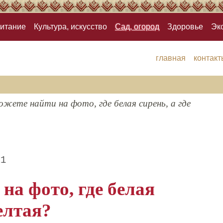
итание
Культура, искусство
Сад, огород
Здоровье
Эк
главная
контакт
жете найти на фото, где белая сирень, а где
21
на фото, где белая
желтая?