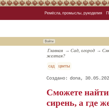
Ремёсла, промыслы, рукоделия
П
Войти
Главная
Сад, огород
Смо
желтая?
сад
цветы
dona
30.05.20
Сможете найти 
сирень, а где 