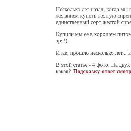
Несколько лет назад, когда мы 
желанием купить желтую сирень
единственный сорт желтой сир
Купили мы ее в хорошем питомн
зря!).
Итак, прошло несколько лет... И
В этой статье - 4 фото. На двух
какая?
Подсказку-ответ смотр