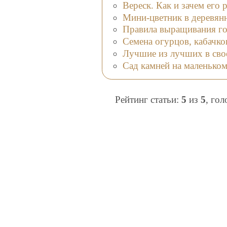
Вереск. Как и зачем его 
Мини-цветник в деревян
Правила выращивания го
Семена огурцов, кабачко
Лучшие из лучших в свое
Сад камней на маленьком
Рейтинг статьи:
5
из
5
, го