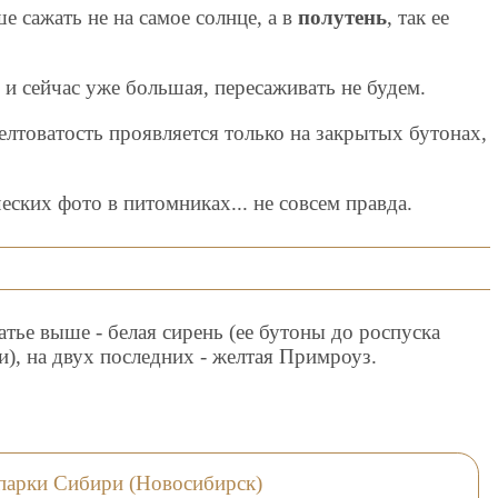
е сажать не на самое солнце, а в
полутень
, так ее
.
, и сейчас уже большая, пересаживать не будем.
желтоватость проявляется только на закрытых бутонах,
еских фото в питомниках... не совсем правда.
атье выше - белая сирень (ее бутоны до роспуска
), на двух последних - желтая Примроуз.
 парки Сибири (Новосибирск)