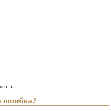
ки нет.
а ошибка?