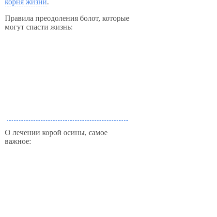
корня жизни
.
Правила преодоления болот, которые
могут спасти жизнь:
О лечении корой осины, самое
важное: