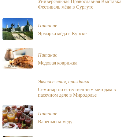
Универсальная Православная Выставка.
Фестиваль мёда в Сургуте
Питание
Ярмарка мёда в Курске
Питание
Медовая коврижка
Экопоселения, праздники
Семинар по естественным методам в
пасечном деле в Миродолье
Питание
Варенья на меду