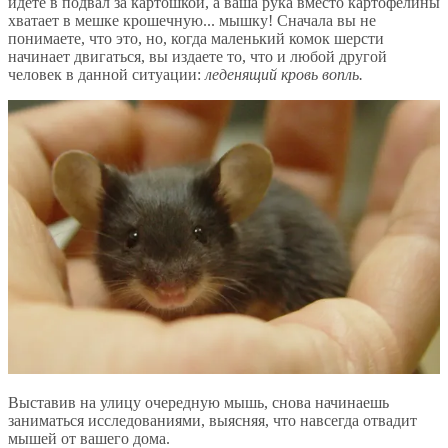
идете в подвал за картошкой, а ваша рука вместо картофелины
хватает в мешке крошечную... мышку! Сначала вы не
понимаете, что это, но, когда маленький комок шерсти
начинает двигаться, вы издаете то, что и любой другой
человек в данной ситуации:
леденящий кровь вопль.
Выставив на улицу очередную мышь, снова начинаешь
заниматься исследованиями, выясняя, что навсегда отвадит
мышей от вашего дома.