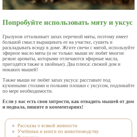
Попробуйте использовать мяту и уксус
Грызунов отталкивает запах перечной мяты, поэтому имеет
большой смысл выращивать ее на участке, сушить и
раскладывать всюду в доме. Жгите свечи с мятой, используйте
эфирное масло мяты (и не только: мыши не любят многие
резкие ароматы, которыми отличаются эфирные масла,
пригодятся также и хвойные). Два плюса: свежий дом и
никаких мышей!
Также мыши не любят запах уксуса: расставьте под
кухонными столами и полками плошки с уксусом, подливайте
по мере необходимости.
Если у вас есть свои хитрости, как отвадить мышей от дом
и подвала, пишите в комментариях!
Рассказы о всякой живности
Учебники и книги по животноводству