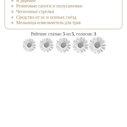
В деревне
Резиновые сапоги и полусапожки
Чесночные стрелки
Средство от ос и осиных гнёзд
Мельница-измельчитель для трав
Рейтинг статьи:
5
из
5
, голосов:
3