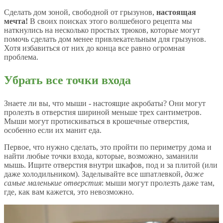
Сделать дом зоной, свободной от грызунов,
настоящая
мечта!
В своих поисках этого волшебного рецепта мы
наткнулись на несколько простых трюков, которые могут
помочь сделать дом менее привлекательным для грызунов.
Хотя избавиться от них до конца все равно огромная
проблема.
Убрать все точки входа
Знаете ли вы, что мыши - настоящие акробаты? Они могут
пролезть в отверстия шириной меньше трех сантиметров.
Мыши могут протискиваться в крошечные отверстия,
особенно если их манит еда.
Первое, что нужно сделать, это пройти по периметру дома и
найти любые точки входа, которые, возможно, заманили
мышь. Ищите отверстия внутри шкафов, под и за плитой (или
даже холодильником). Заделывайте все шпатлевкой,
даже
самые маленькие отверстия
: мыши могут пролезть даже там,
где, как вам кажется, это невозможно.