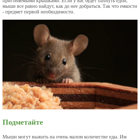
пригоняемыми крышками. Если у вас будет пахнуть едой,
мыши все равно найдут, как до нее добраться. Так что емкости
- предмет первой необходимости.
Подметайте
Мыши могут выжить на очень малом количестве еды. Им