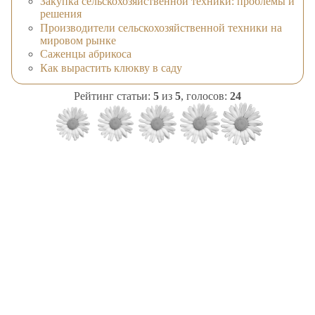
Закупка сельскохозяйственной техники: проблемы и
решения
Производители сельскохозяйственной техники на
мировом рынке
Саженцы абрикоса
Как вырастить клюкву в саду
Рейтинг статьи:
5
из
5
, голосов:
24