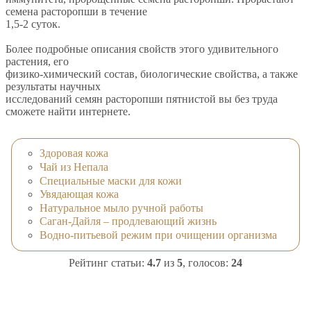
семена расторопши в течение
1,5-2 суток.
Более подробные описания свойств этого удивительного
растения, его
физико-химический состав, биологические свойства, а также
результаты научных
исследований семян расторопши пятнистой вы без труда
сможете найти интернете.
Здоровая кожа
Чай из Непала
Специальные маски для кожи
Увядающая кожа
Натуральное мыло ручной работы
Саган-Дайля – продлевающий жизнь
Водно-питьевой режим при очищении организма
Рейтинг статьи:
4.7
из
5
, голосов:
24