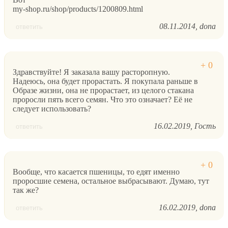
my-shop.ru/shop/products/1200809.html
08.11.2014
dona
ответить
Здравствуйте! Я заказала вашу расторопную.
Надеюсь, она будет прорастать. Я покупала раньше в
Образе жизни, она не прорастает, из целого стакана
проросли пять всего семян. Что это означает? Её не
следует использовать?
16.02.2019
Гость
ответить
Вообще, что касается пшеницы, то едят именно
проросшие семена, остальное выбрасывают. Думаю, тут
так же?
16.02.2019
dona
ответить