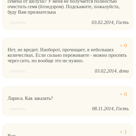
семена от шелухи? У меня не получается полностью
очистить семя (блэндэром). Подскажите, пожалуйста,
буду Вам признательна
03.02.2014
Гость
ответить
Нет, не вредит. Наоборот, прочищает, в небольших
количествах. Если сильно переживаете - можно просеять
через сито, но вообще это не нужно.
03.02.2014
dona
ответить
Лариса. Как заказать?
08.11.2014
Гость
ответить
Вот