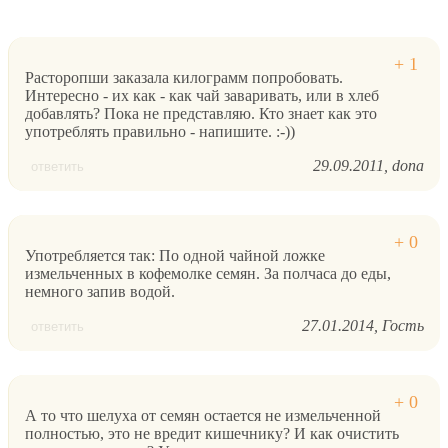
Расторопши заказала килограмм попробовать.
Интересно - их как - как чай заваривать, или в хлеб
добавлять? Пока не представляю. Кто знает как это
употреблять правильно - напишите. :-))
29.09.2011
dona
ответить
Употребляется так: По одной чайной ложке
измельченных в кофемолке семян. За полчаса до еды,
немного запив водой.
27.01.2014
Гость
ответить
А то что шелуха от семян остается не измельченной
полностью, это не вредит кишечнику? И как очистить