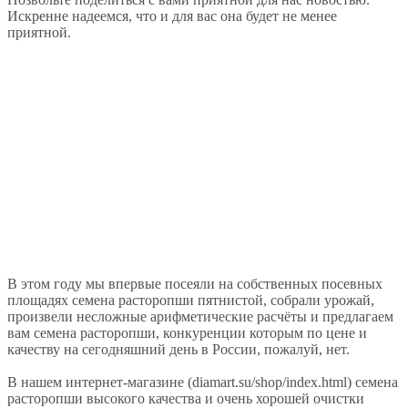
Искренне надеемся, что и для вас она будет не менее
приятной.
В этом году мы впервые посеяли на собственных посевных
площадях семена расторопши пятнистой, собрали урожай,
произвели несложные арифметические расчёты и предлагаем
вам семена расторопши, конкуренции которым по цене и
качеству на сегодняшний день в России, пожалуй, нет.
В нашем интернет-магазине (diamart.su/shop/index.html) семена
расторопши высокого качества и очень хорошей очистки