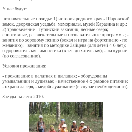
У нас будут:
познавательные походы: 1) история родного края - Шаровский
замок, дворянская усадьба, мемориалы, музей Каразина и др.;
2) травоведение - гутянский заказник, лесные озёра; -
спортивные, развлекательные и познавательные программы; -
занятия по хоровому пению (вокал и игра на фортепиано - по
желанию); - занятия по методике Зайцева (для детей 4-6 лет); -
оздоровительная гимнастика (в т.ч. дыхательная); - экскурсии
(по согласованию).
Условия проживания:
- проживание в палатках и шалашах; - оборудованы
умывальники и душевые; - качественное 4-х разовое питание;
- охрана лагеря; - медобслуживание (в случае необходимости).
Заезды на лето 2010: