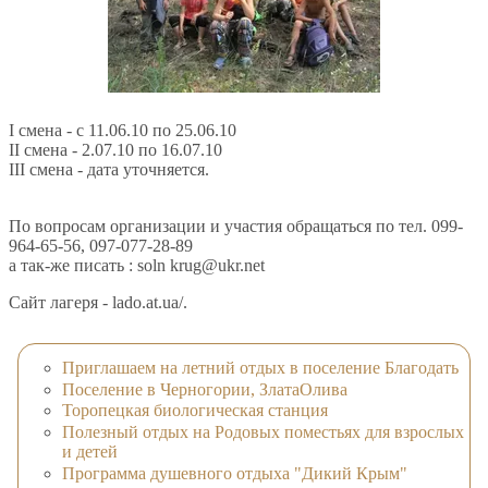
I смена - с 11.06.10 по 25.06.10
II смена - 2.07.10 по 16.07.10
III смена - дата уточняется.
По вопросам организации и участия обращаться по тел. 099-
964-65-56, 097-077-28-89
а так-же писать : soln krug@ukr.net
Сайт лагеря - lado.at.ua/.
Приглашаем на летний отдых в поселение Благодать
Поселение в Черногории, ЗлатаОлива
Торопецкая биологическая станция
Полезный отдых на Родовых поместьях для взрослых
и детей
Программа душевного отдыха "Дикий Крым"