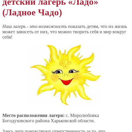
детский лагерь «Ладо»
(Ладное Чадо)
Наш лагерь - это возможность
показать детям, что их жизнь
может зависеть от них, что можно творить себя и мир вокруг
себя!
Место расположения лагеря:
с. Миролюбовка
Богодуховского района Харьковской области.
Здесь дети почувствуют ответственность за то, что