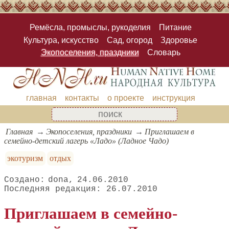
Ремёсла, промыслы, рукоделия
Питание
Культура, искусство
Сад, огород
Здоровье
Экопоселения, праздники
Словарь
главная
контакты
о проекте
инструкция
Главная
Экопоселения, праздники
Приглашаем в
семейно-детский лагерь «Ладо» (Ладное Чадо)
экотуризм
отдых
dona
24.06.2010
26.07.2010
Приглашаем в семейно-