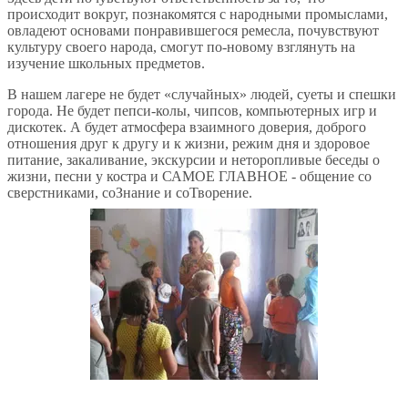
происходит вокруг, познакомятся с народными промыслами,
овладеют основами понравившегося ремесла, почувствуют
культуру своего народа, смогут по-новому взглянуть на
изучение школьных предметов.
В нашем лагере не будет «случайных» людей, суеты и спешки
города. Не будет пепси-колы, чипсов, компьютерных игр и
дискотек. А будет атмосфера взаимного доверия, доброго
отношения друг к другу и к жизни, режим дня и здоровое
питание, закаливание, экскурсии и неторопливые беседы о
жизни, песни у костра и САМОЕ ГЛАВНОЕ - общение со
сверстниками, соЗнание и соТворение.