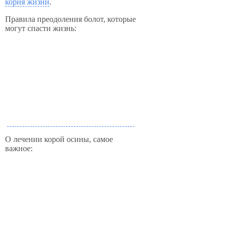
корня жизни
.
Правила преодоления болот, которые
могут спасти жизнь:
О лечении корой осины, самое
важное: