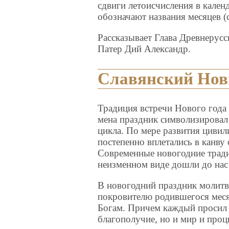
сдвиги летоисчисления в кале
обозначают названия месяцев (с
Рассказывает Глава Древнерус
Патер Дий Александр.
Славянский Новы
Традиция встречи Нового года 
мена праздник символизировал
цикла. По мере развития циви
постепенно вплетались в канву
Современные новогодние тради
неизменном виде дошли до нас
В новогодний праздник молитв
покровителю родившегося мес
Богам. Причем каждый просил 
благополучие, но и мир и проц