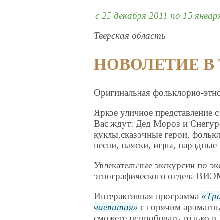
c 25 декабря 2011 по 15 январ
Тверская область
НОВОЛЕТИЕ В
Оригинальная фольклорно-этно
Яркое уличное представление с
Вас ждут: Дед Мороз и Снегур
куклы,сказочные герои, фольк
песни, пляски, игры, народные
Увлекательные экскурсии по э
этнографического отдела ВИЭ
Интерактивная программа
Тра
чаепития
с горячим ароматн
сможете попробовать только в