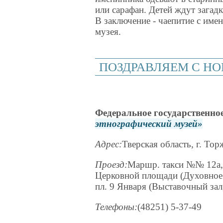
или сарафан. Детей ждут загад
В заключение - чаепитие с име
музея.
ПОЗДРАВЛЯЕМ С Н
Федеральное государственно
этнографический музей
Адрес:
Тверская область, г. Тор
Проезд:
Маршр. такси №№ 12а, 
Церковной площади (Духовное 
пл. 9 Января (Выставочный зал
Телефоны:
(48251) 5-37-49