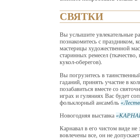
СВЯТКИ
Вы услышите увлекательные рас
познакомитесь с праздником, к
мастерицы художественной ма
старинных ремесел (ткачество, 
кукол-оберегов).
Вы погрузитесь в таинственны
гаданий, принять участие в ко
позабавиться вместе со святоч
играх и гуляниях Вас будет со
фольклорный ансамбль
Леств
Новогодняя выставка
КАРНА
Карнавал в его чистом виде не 
вовлечены все, он не допускает