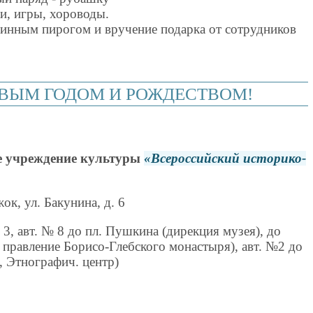
ки, игры, хороводы.
нинным пирогом и вручение подарка от сотрудников
ОВЫМ ГОДОМ И РОЖДЕСТВОМ!
е учреждение культуры
Всероссийский историко-
жок, ул. Бакунина, д. 6
3, авт. № 8 до пл. Пушкина (дирекция музея), до
правление Борисо-Глебского монастыря), авт. №2 до
, Этнографич. центр)