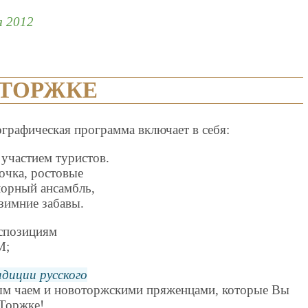
я 2012
 ТОРЖКЕ
графическая программа включает в себя:
 участием туристов.
очка, ростовые
лорный ансамбль,
 зимние забавы.
кспозициям
М;
диции русского
ым чаем и новоторжскими пряженцами, которые Вы
 Торжке!