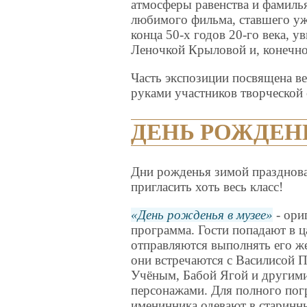
атмосферы равенства и фамилья
любимого фильма, ставшего уж
конца 50-х годов 20-го века, у
Леночкой Крыловой и, конечно
Часть экспозиции посвящена в
руками участников творческой
ДЕНЬ РОЖДЕНЬ
Дни рожденья зимой празднов
пригласить хоть весь класс!
День рожденья в музее
- ори
программа. Гости попадают в ц
отправляются выполнять его ж
они встречаются с Василисой 
Учёным, Бабой Ягой и другим
персонажами. Для полного пог
именинника одевают в старинн