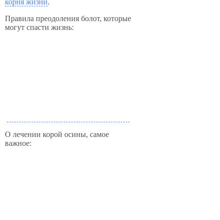
корня жизни
.
Правила преодоления болот, которые
могут спасти жизнь:
О лечении корой осины, самое
важное: