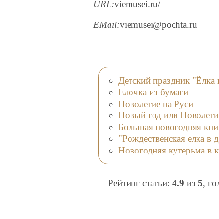
URL:
viemusei.ru/
EMail:
viemusei@pochta.ru
Детский праздник "Ёлка 
Ёлочка из бумаги
Новолетие на Руси
Новый год или Новолети
Большая новогодняя кни
"Рождественская елка в 
Новогодняя кутерьма в к
Рейтинг статьи:
4.9
из
5
, г