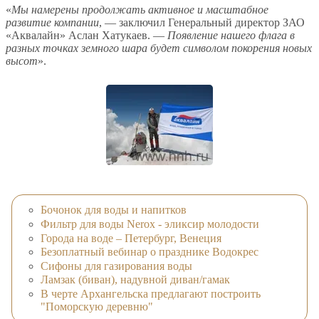
«
Мы намерены продолжать активное и масштабное
развитие компании
, — заключил Генеральный директор ЗАО
«Аквалайн» Аслан Хатукаев. —
Появление нашего флага в
разных точках земного шара будет символом покорения новых
высот
».
Бочонок для воды и напитков
Фильтр для воды Nerox - эликсир молодости
Города на воде – Петербург, Венеция
Безоплатный вебинар о празднике Водокрес
Сифоны для газирования воды
Ламзак (биван), надувной диван/гамак
В черте Архангельска предлагают построить
"Поморскую деревню"