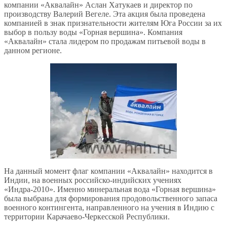
компании «Аквалайн» Аслан Хатукаев и директор по
производству Валерий Вегеле. Эта акция была проведена
компанией в знак признательности жителям Юга России за их
выбор в пользу воды «Горная вершина». Компания
«Аквалайн» стала лидером по продажам питьевой воды в
данном регионе.
На данный момент флаг компании «Аквалайн» находится в
Индии, на военных российско-индийских учениях
«Индра-2010». Именно минеральная вода «Горная вершина»
была выбрана для формирования продовольственного запаса
военного контингента, направленного на учения в Индию с
территории Карачаево-Черкесской Республики.