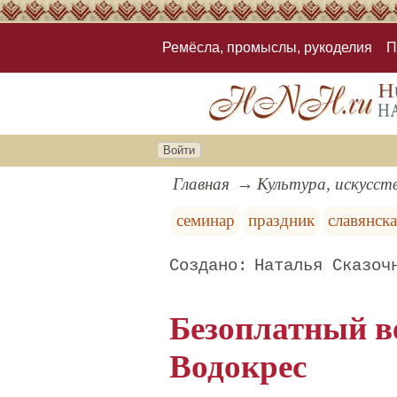
Ремёсла, промыслы, рукоделия
П
Войти
Главная
Культура, искусст
семинар
праздник
славянска
Наталья Сказоч
Безоплатный в
Водокрес