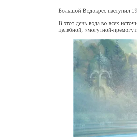
Большой Водокрес наступил 19
В этот день вода во всех источ
целебной, «могутной-премогутн