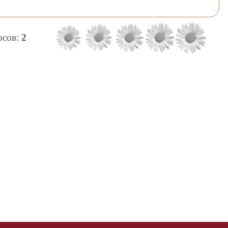
лосов:
2