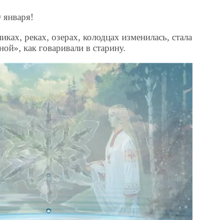
 января!
никах, реках, озерах, колодцах изменилась, стала
ой», как говаривали в старину.