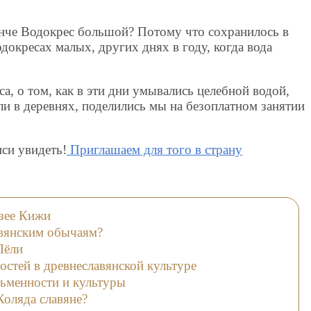
нче Водокрес большой? Потому что сохранилось в
докресах малых, других днях в году, когда вода
а, о том, как в эти дни умывались целебной водой,
ли в деревнях, поделились мы на безоплатном занятии
си увидеть!
Приглашаем для того в страну
узее Кижи
авянским обычаям?
Лёли
остей в древнеславянской культуре
сьменности и культуры
Коляда славяне?