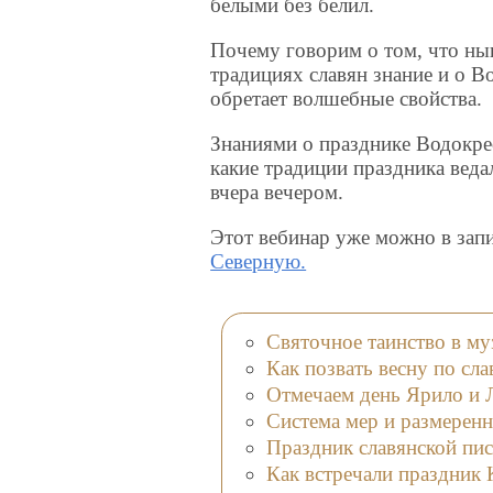
белыми без белил.
Почему говорим о том, что ны
традициях славян знание и о Во
обретает волшебные свойства.
Знаниями о празднике Водокрес
какие традиции праздника веда
вчера вечером.
Этот вебинар уже можно в запи
Северную.
Святочное таинство в м
Как позвать весну по сл
Отмечаем день Ярило и 
Система мер и размеренн
Праздник славянской пи
Как встречали праздник 