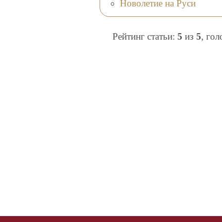
Новолетие на Руси
Рейтинг статьи:
5
из
5
, го