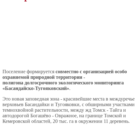
Поселение формируется
совместно с организацией особо
охраняемой природной территории -
полигона долгосрочного экологического мониторинга
«Басандайско-Тугояковский»
.
Это новая заповедная зона - красивейшие места в междуречье
верховьев Басандайки и Тугояковки, с обширными участками
темнохвойной растительности, между жд Томск - Тайга и
автодорогой Богашёво - Овражное, на границе Томской и
Кемеровской областей, 20 тыс. га в окружении 11 деревень.