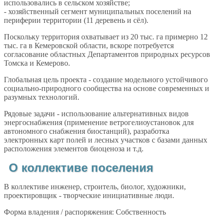
использовались в сельском хозяйстве;
- хозяйственный сегмент муниципальных поселений на
периферии территории (11 деревень и сёл).
Поскольку территория охватывает из 20 тыс. га примерно 12
тыс. га в Кемеровской области, вскоре потребуется
согласование областных Департаментов природных ресурсов
Томска и Кемерово.
Глобальная цель проекта - создание модельного устойчивого
социально-природного сообщества на основе современных и
разумных технологий.
Рядовые задачи - использование альтернативных видов
энергоснабжения (применение ветрогелиоустановок для
автономного снабжения биостанций), разработка
электронных карт полей и лесных участков с базами данных
расположения элементов биоценоза и т.д.
О коллективе поселения
В коллективе инженер, строитель, биолог, художники,
проектировщик - творческие инициативные люди.
Форма владения / распоряжения: Собственность