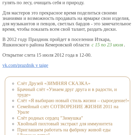
гулять по лесу, очищать себя и природу.
Для мастеров это прекрасное время поделиться своими
знаниями и возможность продавать на ярмарке свои изделия,
для музыкантов и певцов, светлых бардов - это замечательное
время, чтобы показать всем свой талант, раздать диски.
В 2012 году Праздник пройдет в поселении Иткара,
Яшкинского района Кемеровской области
с 15 по 23 июля
.
Открытие слета 15 июля 2012 года в 12-00.
vk.com/prazdnik v taige
Слёт Друзей «ЗИМНЯЯ СКАЗКА»
Брачный слёт «Узнаем друг друга и в радости, и
труде»
Слёт «Я выбираю новый стиль жизни – сыроедение!»
Семейный слёт СОТВОРЕНИЕ ЖИЗНИ 2011 на
Урале
Слёт родных сердец "Зимушка"
Хвойный пихтовый экстракт для иммунитета
Приглашаем работать на фабрику живой еды