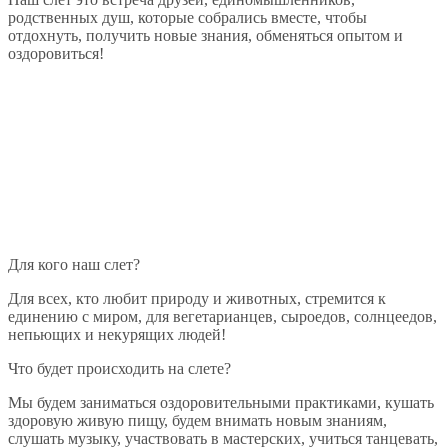
родственных душ, которые собрались вместе, чтобы
отдохнуть, получить новые знания, обменяться опытом и
оздоровиться!
Для кого наш слет?
Для всех, кто любит природу и животных, стремится к
единению с миром, для вегетарианцев, сыроедов, солнцеедов,
непьющих и некурящих людей!
Что будет происходить на слете?
Мы будем заниматься оздоровительными практиками, кушать
здоровую живую пищу, будем внимать новым знаниям,
слушать музыку, участвовать в мастерских, учиться танцевать,