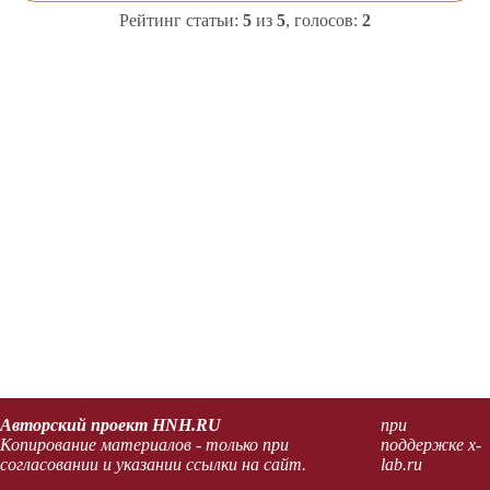
Рейтинг статьи:
5
из
5
, голосов:
2
Авторский проект HNH.RU
при
Копирование материалов - только при
поддержке x-
согласовании и указании ссылки на сайт.
lab.ru