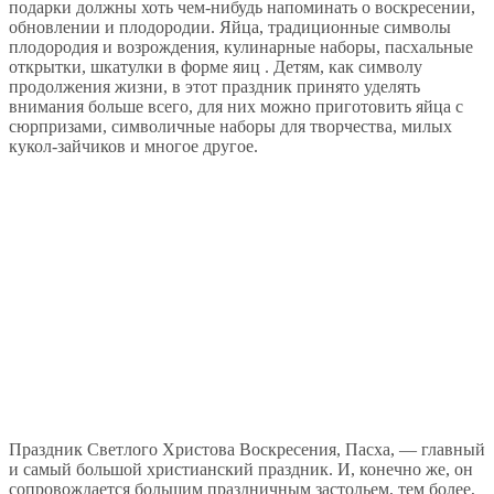
подарки должны хоть чем-нибудь напоминать о воскресении,
обновлении и плодородии. Яйца, традиционные символы
плодородия и возрождения, кулинарные наборы, пасхальные
открытки, шкатулки в форме яиц . Детям, как символу
продолжения жизни, в этот праздник принято уделять
внимания больше всего, для них можно приготовить яйца с
сюрпризами, символичные наборы для творчества, милых
кукол-зайчиков и многое другое.
Праздник Светлого Христова Воскресения, Пасха, — главный
и самый большой христианский праздник. И, конечно же, он
сопровождается большим праздничным застольем, тем более,