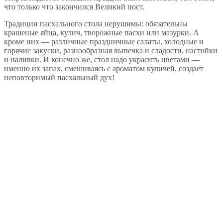
что только что закончился Великий пост.
Традиции пасхального стола нерушимы: обязательны
крашеные яйца, кулич, творожные пасхи или мазурки. А
кроме них — различные праздничные салаты, холодные и
горячие закуски, разнообразная выпечка и сладости, настойки
и наливки. И конечно же, стол надо украсить цветами —
именно их запах, смешиваясь с ароматом куличей, создает
неповторимый пасхальный дух!