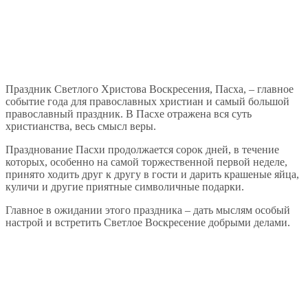
Праздник Светлого Христова Воскресения, Пасха, – главное
событие года для православных христиан и самый большой
православный праздник. В Пасхе отражена вся суть
христианства, весь смысл веры.
Празднование Пасхи продолжается сорок дней, в течение
которых, особенно на самой торжественной первой неделе,
принято ходить друг к другу в гости и дарить крашеные яйца,
куличи и другие приятные символичные подарки.
Главное в ожидании этого праздника – дать мыслям особый
настрой и встретить Светлое Воскресение добрыми делами.