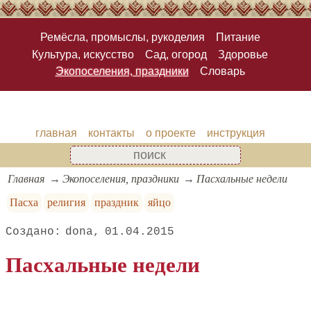
Ремёсла, промыслы, рукоделия
Питание
Культура, искусство
Сад, огород
Здоровье
Экопоселения, праздники
Словарь
главная
контакты
о проекте
инструкция
Главная
Экопоселения, праздники
Пасхальные недели
Пасха
религия
праздник
яйцо
dona
01.04.2015
Пасхальные недели