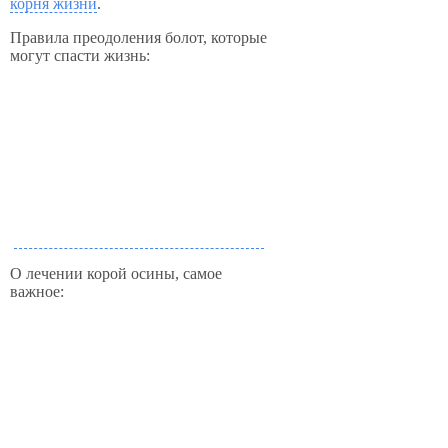
корня жизни
.
Правила преодоления болот, которые
могут спасти жизнь:
О лечении корой осины, самое
важное: