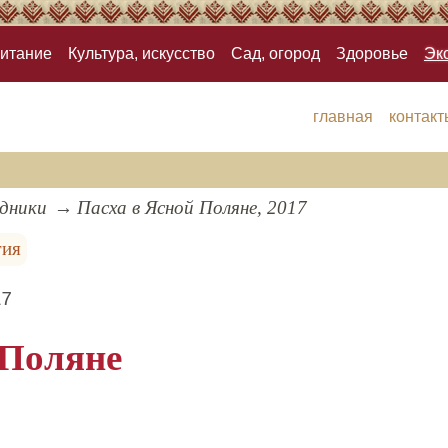
итание
Культура, искусство
Сад, огород
Здоровье
Эк
главная
контакт
здники
Пасха в Ясной Поляне, 2017
гия
17
 Поляне