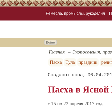
Ремёсла, промыслы, рукоделия
П
Войти
Главная
Экопоселения, пра
Пасха
Тула
праздник
рели
dona
06.04.20
Пасха в Ясной
c 15 по 22 апреля 2017 года