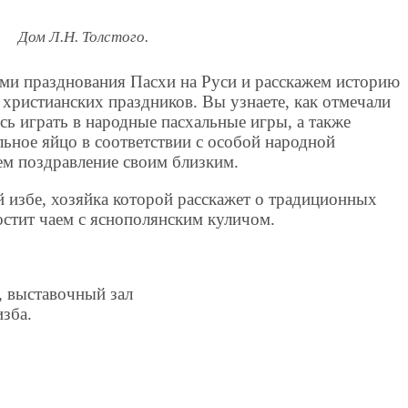
Дом Л.Н. Толстого.
ми празднования Пасхи на Руси и расскажем историю
христианских праздников. Вы узнаете, как отмечали
сь играть в народные пасхальные игры, а также
льное яйцо в соответствии с особой народной
ем поздравление своим близким.
й избе, хозяйка которой расскажет о традиционных
остит чаем с яснополянским куличом.
, выставочный зал
зба.
;