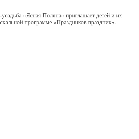
й-усадьба «Ясная Поляна» приглашает детей и их
пасхальной программе «Праздников праздник».