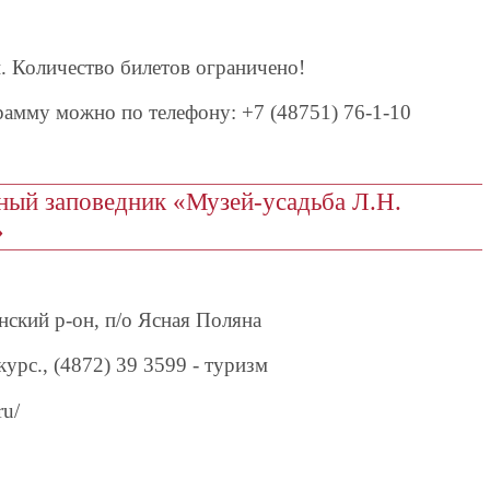
. Количество билетов ограничено!
рамму можно по телефону: +7 (48751) 76-1-10
ый заповедник «Музей-усадьба Л.Н.
»
нский р-он, п/о Ясная Поляна
курс., (4872) 39 3599 - туризм
u/