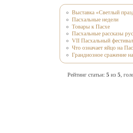
Выставка «Светлый праз
Пасхальные недели
Товары к Пасхе
Пасхальные рассказы рус
VII Пасхальный фестива
Что означает яйцо на Па
Грандиозное сражение на
Рейтинг статьи:
5
из
5
, го