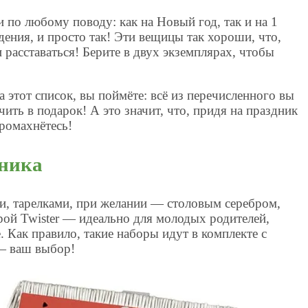
по любому поводу: как на Новый год, так и на 1
дения, и просто так! Эти вещицы так хороши, что,
и расставаться! Берите в двух экземплярах, чтобы
а этот список, вы поймёте: всё из перечисленного вы
ить в подарок! А это значит, что, придя на праздник
промахнётесь!
кника
ми, тарелками, при желании — столовым серебром,
рой Twister — идеально для молодых родителей,
. Как правило, такие наборы идут в комплекте с
— ваш выбор!