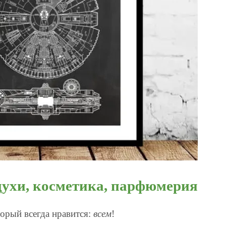
 духи, косметика, парфюмерия
орый всегда нравится:
всем
!