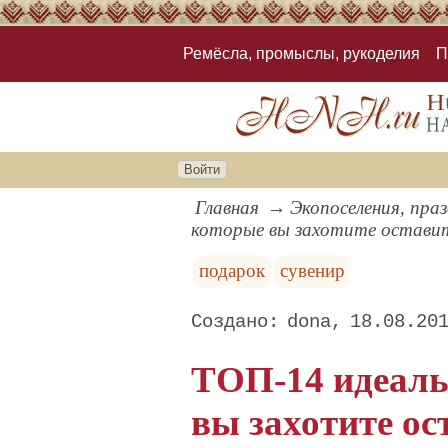
Ремёсла, промыслы, рукоделия
П
Войти
Главная
Экопоселения, пра
которые вы захотите оставит
подарок
сувенир
dona
18.08.20
ТОП-14 идеаль
вы захотите ос