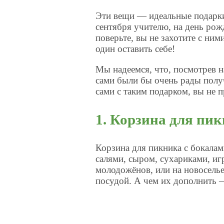
Эти вещи — идеальные подарки 
сентября учителю, на день рож
поверьте, вы не захотите с ним
один оставить себе!
Мы надеемся, что, посмотрев н
сами были бы очень рады получ
сами с таким подарком, вы не 
1. Корзина для пи
Корзина для пикника с бокала
салями, сыром, сухариками, иг
молодожёнов, или на новоселье
посудой. А чем их дополнить 