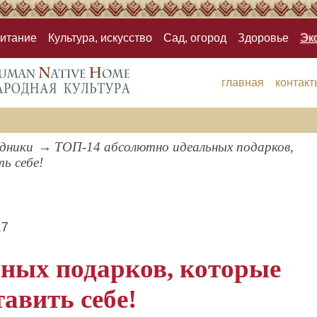
итание
Культура, искусство
Сад, огород
Здоровье
Эк
главная
контакт
здники
ТОП-14 абсолютно идеальных подарков,
ь себе!
17
ных подарков, которые
тавить себе!