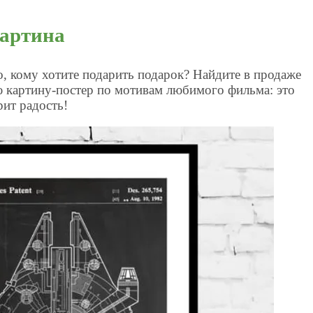
картина
, кому хотите подарить подарок? Найдите в продаже
ю картину-постер по мотивам любимого фильма: это
ит радость!