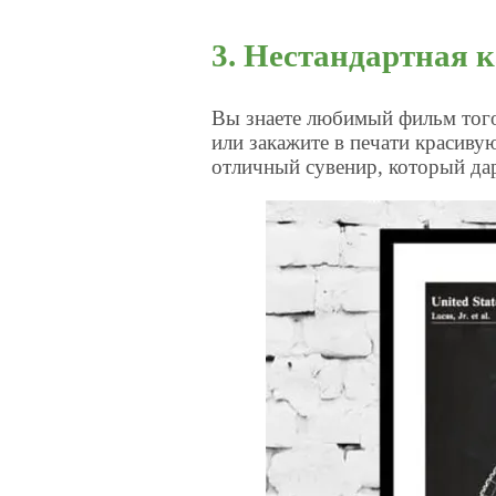
3. Нестандартная 
Вы знаете любимый фильм того
или закажите в печати красиву
отличный сувенир, который дар