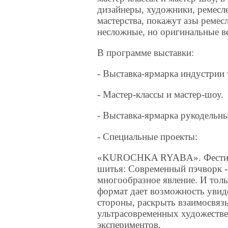
дизайнеры, художники, ремесл
мастерства, покажут азы ремес
несложные, но оригинальные 
В программе выставки:
- Выставка-ярмарка индустрии 
- Мастер-классы и мастер-шоу.
- Выставка-ярмарка рукодельны
- Специальные проекты:
«KUROCHKA RYABA». Фестива
шитья: Современный пэчворк 
многообразное явление. И тол
формат дает возможность увид
стороны, раскрыть взаимосвяз
ультрасовременных художеств
экспериментов.