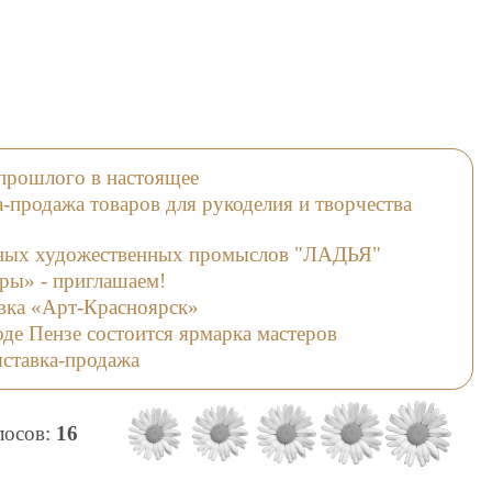
з прошлого в настоящее
продажа товаров для рукоделия и творчества
дных художественных промыслов "ЛАДЬЯ"
ры» - приглашаем!
вка «Арт-Красноярск»
оде Пензе состоится ярмарка мастеров
ставка-продажа
олосов:
16