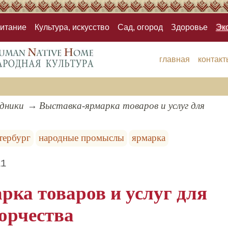
итание
Культура, искусство
Сад, огород
Здоровье
Эк
главная
контакт
здники
Выставка-ярмарка товаров и услуг для
тербург
народные промыслы
ярмарка
11
рка товаров и услуг для
орчества