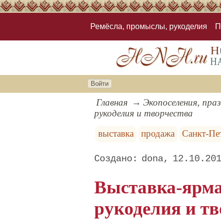
Ремёсла, промыслы, рукоделия
П
Войти
Главная
Экопоселения, пра
рукоделия и творчества
выставка
продажа
Санкт-Пе
dona
12.10.20
Выставка-ярма
рукоделия и тв