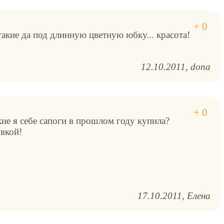
акие да под длинную цветную юбку... красота!
12.10.2011
dona
кие я себе сапоги в прошлом году купила?
вкой!
17.10.2011
Елена