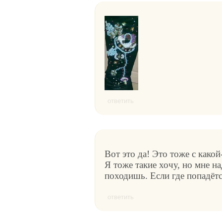
ответить
Вот это да! Это тоже с какой
Я тоже такие хочу, но мне на
походишь. Если где попадётся
ответить