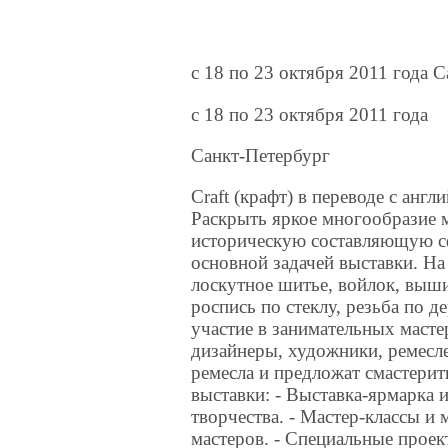
c 18 по 23 октября 2011 года 
c 18 по 23 октября 2011 года
Санкт-Петербург
Craft (крафт) в переводе с англ
Раскрыть яркое многообразие 
историческую составляющую сф
основной задачей выставки. На
лоскутное шитье, войлок, выши
роспись по стеклу, резьба по д
участие в занимательных масте
дизайнеры, художники, ремесле
ремесла и предложат смастери
выставки: - Выставка-ярмарка 
творчества. - Мастер-классы и
мастеров. - Специальные про