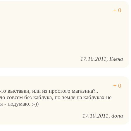
17.10.2011
Елена
-то выставки, или из простого магазина?..
до совсем без каблука, по земле на каблуках не
 - подумаю. :-))
17.10.2011
dona