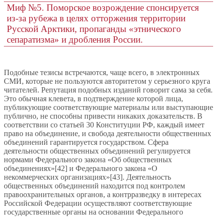
Миф №5. Поморское возрождение спонсируется
из-за рубежа в целях отторжения территории
Русской Арктики, пропаганды «этнического
сепаратизма» и дробления России.
Подобные тезисы встречаются, чаще всего, в электронных
СМИ, которые не пользуются авторитетом у серьезного круга
читателей. Репутация подобных изданий говорит сама за себя.
Это обычная клевета, в подтверждение которой лица,
публикующие соответствующие материалы или выступающие
публично, не способны привести никаких доказательств. В
соответствии со статьей 30 Конституции РФ, каждый имеет
право на объединение, и свобода деятельности общественных
объединений гарантируется государством. Сфера
деятельности общественных объединений регулируется
нормами Федерального закона «Об общественных
объединениях»[42] и Федерального закона «О
некоммерческих организациях»[43]. Деятельность
общественных объединений находится под контролем
правоохранительных органов, а контрразведку в интересах
Российской Федерации осуществляют соответствующие
государственные органы на основании Федерального