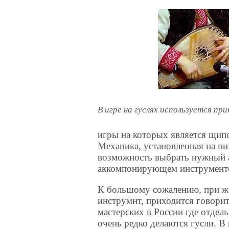
В игре на гуслях используется п
игры на которых является щипо
Механика, установленная на ни
возможность выбрать нужный а
аккомпонирующем инструмент
К большому сожалению, при ж
инструмнт, приходится говори
мастерских в России где отде
очень редко делаются гусли. В