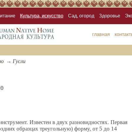
итание
Культура, искусство
Сад, огород
Здоровье
Эк
главная
контакт
во
Гусли
10
инструмент. Известен в двух разновидностях. Первая
здних образцах треугольную) форму, от 5 до 14