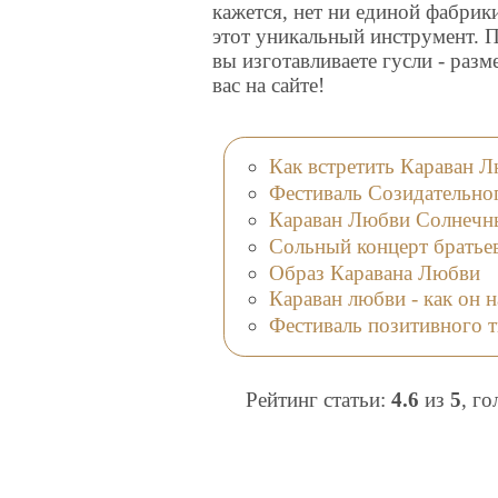
кажется, нет ни единой фабрик
этот уникальный инструмент. П
вы изготавливаете гусли - раз
вас на сайте!
Как встретить Караван 
Фестиваль Созидательног
Караван Любви Солнечн
Cольный концерт братье
Образ Каравана Любви
Караван любви - как он 
Фестиваль позитивного 
Рейтинг статьи:
4.6
из
5
, г