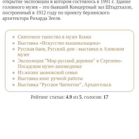
открытие экспозиции в котором состоялось в 1991 г. Здание
головного музея – это бывший Концертный зал Штадтхалле,
построенный в 1912 году по проекту берлинского
архитектора Рихарда Зееля.
Святочное таинство в музее Кижи
Выставка «Искусство вышивальщика»
Русская баня, Русский дом - выставки в Азовском
музее
Экспозиция "Мир русской деревни" в Сергиево-
Посадском музее-заповеднике
Из жизни заонежской семьи
Выставка книг ручной работы
Выставка "Русское Чаепитие", Архангельск
Рейтинг статьи:
4.9
из
5
, голосов:
17