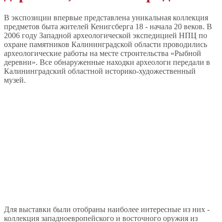
В экспозиции впервые представлена уникальная коллекция
предметов быта жителей Кенигсберга 18 - начала 20 веков. В
2006 году Западной археологической экспедицией НПЦ по
охране памятников Калининградской области проводились
археологические работы на месте строительства «Рыбной
деревни». Все обнаруженные находки археологи передали в
Калининградский областной историко-художественный
музей.
Для выставки были отобраны наиболее интересные из них -
коллекция западноевропейского и восточного оружия из