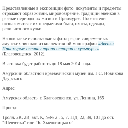
Представленные в экспозиции фото, документы и предметы
отражают образ жизни, мировоззрение, традиции эвенков в
разные периоды их жизни в Приамурье. Посетители
познакомятся с их предметами быта, охоты, одежды,
религиозного культа.
На выставке использованы фотографии современных
амурских эвенков из коллективной монографии
Эвенки
Приамурья: оленная тропа истории и культуры
(Благовещенск, 2012).
Выставка будет работать до 18 мая 2014 года.
Амурский областной краеведческий музей им. Г.С. Новикова-
Даурского
Адрес:
Амурская область, г. Благовещенск, ул. Ленина, 165
Проезд:
Тролл. 2К, 2В, авт. К, №№ 2 , 5, 7, 11Д, 22, 39, 101 до ост.
"Шевченко" или "Б. Хмельницкого"