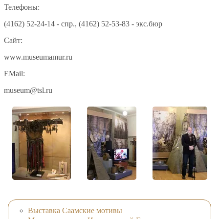
Телефоны:
(4162) 52-24-14 - спр., (4162) 52-53-83 - экс.бюр
Сайт:
www.museumamur.ru
EMail:
museum@tsl.ru
Выставка Саамские мотивы