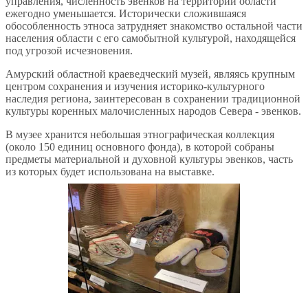
управления, численность эвенков на территории области
ежегодно уменьшается. Исторически сложившаяся
обособленность этноса затрудняет знакомство остальной части
населения области с его самобытной культурой, находящейся
под угрозой исчезновения.
Амурский областной краеведческий музей, являясь крупным
центром сохранения и изучения историко-культурного
наследия региона, заинтересован в сохранении традиционной
культуры коренных малочисленных народов Севера - эвенков.
В музее хранится небольшая этнографическая коллекция
(около 150 единиц основного фонда), в которой собраны
предметы материальной и духовной культуры эвенков, часть
из которых будет использована на выставке.