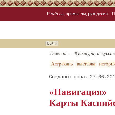
Ремёсла, промыслы, рукоделия
П
Войти
Главная
Культура, искусст
Астрахань
выставка
истори
dona
27.06.20
«Навигация»
Карты Каспийс