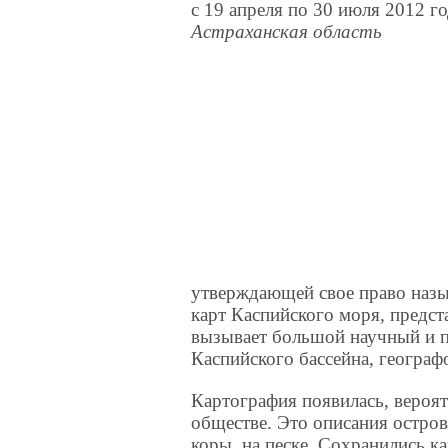
c 19 апреля по 30 июля 2012 г
Астраханская область
утверждающей свое право назы
карт Каспийского моря, предс
вызывает большой научный и п
Каспийского бассейна, географ
Картография появилась, вероя
обществе. Это описания остров
коры, на песке. Сохранились к