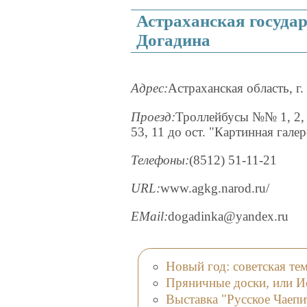
Астраханская государ
Догадина
Адрес:
Астраханская область, г.
Проезд:
Троллейбусы №№ 1, 2, 3
53, 11 до ост. "Картинная галер
Телефоны:
(8512) 51-11-21
URL:
www.agkg.narod.ru/
EMail:
dogadinka@yandex.ru
Новый год: советская те
Пряничные доски, или И
Выставка "Русское Чаепи