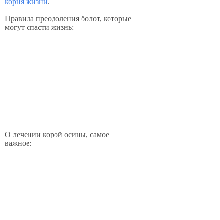
корня жизни
.
Правила преодоления болот, которые
могут спасти жизнь:
О лечении корой осины, самое
важное: