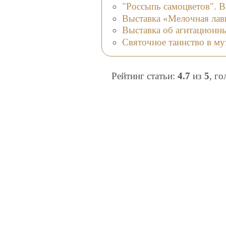
"Россыпь самоцветов". В
Выставка «Мелочная лав
Выставка об агитационны
Святочное таинство в м
Рейтинг статьи:
4.7
из
5
, г