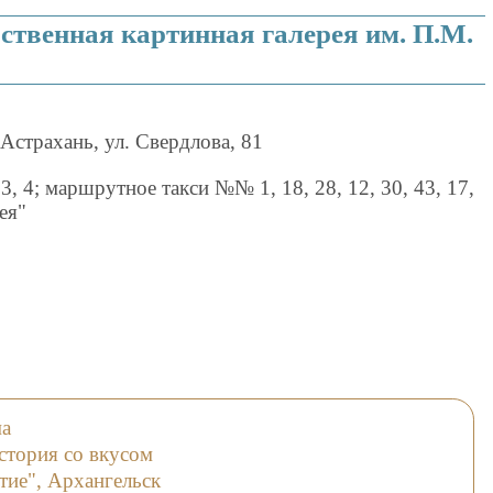
ственная картинная галерея им. П.М.
 Астрахань, ул. Свердлова, 81
, 4; маршрутное такси №№ 1, 18, 28, 12, 30, 43, 17,
ея"
ма
стория со вкусом
тие", Архангельск