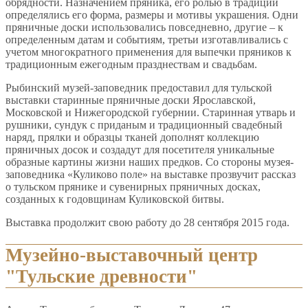
обрядности. Назначением пряника, его ролью в традиции
определялись его форма, размеры и мотивы украшения. Одни
пряничные доски использовались повседневно, другие – к
определенным датам и событиям, третьи изготавливались с
учетом многократного применения для выпечки пряников к
традиционным ежегодным празднествам и свадьбам.
Рыбинский музей-заповедник предоставил для тульской
выставки старинные пряничные доски Ярославской,
Московской и Нижегородской губернии. Старинная утварь и
рушники, сундук с приданым и традиционный свадебный
наряд, прялки и образцы тканей дополнят коллекцию
пряничных досок и создадут для посетителя уникальные
образные картины жизни наших предков. Со стороны музея-
заповедника «Куликово поле» на выставке прозвучит рассказ
о тульском прянике и сувенирных пряничных досках,
созданных к годовщинам Куликовской битвы.
Выставка продолжит свою работу до 28 сентября 2015 года.
Музейно-выставочный центр
"Тульские древности"