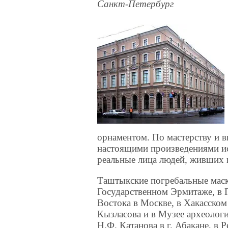
Санкт-Петербург
орнаментом. По мастерству и 
настоящими произведениями ис
реальные лица людей, живших п
Таштыкские погребальные маск
Государственном Эрмитаже, в 
Востока в Москве, в Хакасском
Кызласова и в Музее археологи
Н.Ф. Катанова в г. Абакане, в