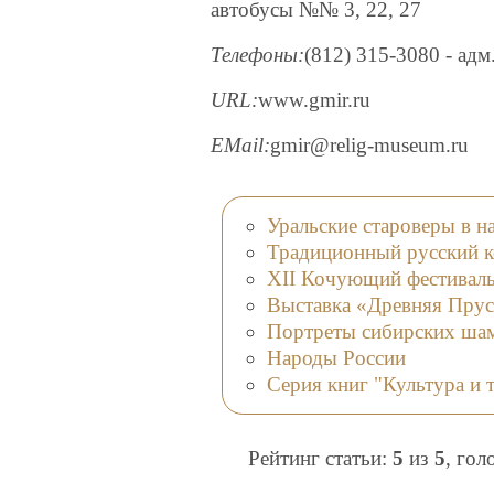
автобусы №№ 3, 22, 27
Телефоны:
(812) 315-3080 - адм
URL:
www.gmir.ru
EMail:
gmir@relig-museum.ru
Уральские староверы в н
Традиционный русский к
XII Кочующий фестиваль
Выставка «Древняя Прус
Портреты сибирских ша
Народы России
Серия книг "Культура и 
Рейтинг статьи:
5
из
5
, гол