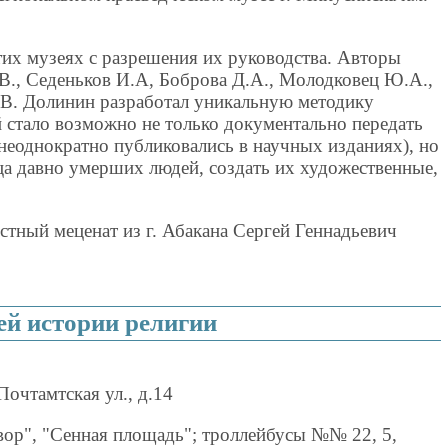
тих музеях с разрешения их руководства. Авторы
В., Седеньков И.А, Боброва Д.А., Молодковец Ю.А.,
Б.В. Долинин разработал уникальную методику
 стало возможно не только документально передать
неоднократно публиковались в научных изданиях), но
ца давно умерших людей, создать их художественные,
тный меценат из г. Абакана Сергей Геннадьевич
ей истории религии
Почтамтская ул., д.14
вор", "Сенная площадь"; троллейбусы №№ 22, 5,