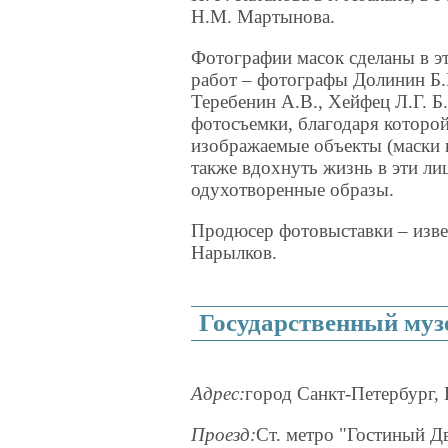
Н.М. Мартынова.
Фотографии масок сделаны в э
работ – фотографы Долинин Б.
Теребенин А.В., Хейфец Л.Г. 
фотосъемки, благодаря которой
изображаемые объекты (маски 
также вдохнуть жизнь в эти ли
одухотворенные образы.
Продюсер фотовыставки – извес
Нарылков.
Государственный муз
Адрес:
город Санкт-Петербург, 
Проезд:
Ст. метро "Гостиный Д