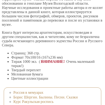
обосновании и генплане Музея Вологодской области.
Научные исследования и проектные работы автора и ее коллег
представлены в данной книге, которая иллюстрируется
большим числом фотографий, обмеров, проектов, рисунков
поселений и памятников до перевозки и после их установки в
музее.
Книга будет интересна архитекторам, искусствоведам и
другим специалистам, как и читателям, кому не безразлична
судьба исчезающего деревянного зодчества России и Русского
Севера.
Страниц: 368 стр.
Формат 70x100/16 (167x236 мм)
Тираж 1000 экз. (
ВНИМАНИЕ!
Очень маленький
тираж!)
Твердый переплет
Мелованная бумага
Цветные иллюстрации
Россия в мемуарах
Борис Шергин. Былины. Песни. Сказки
Курс Ракульская роспись