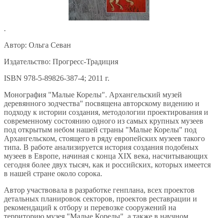
.
Автор: Ольга Севан
Издательство: Прогресс-Традиция
ISBN 978-5-89826-387-4; 2011 г.
Монография "Малые Корелы". Архангельский музей
деревянного зодчества" посвящена авторскому видению и
подходу к истории создания, методологии проектирования и
современному состоянию одного из самых крупных музеев
под открытым небом нашей страны "Малые Корелы" под
Архангельском, стоящего в ряду европейских музеев такого
типа. В работе анализируется история создания подобных
музеев в Европе, начиная с конца XIX века, насчитывающих
сегодня более двух тысяч, как и российских, которых имеется
в нашей стране около сорока.
Автор участвовала в разработке генплана, всех проектов
детальных планировок секторов, проектов реставрации и
рекомендаций к отбору и перевозке сооружений на
территорию музея "Малые Корелы", а также в научном