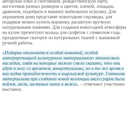
авторские ёлки и снеговиков, рождественскую юрту,
ангелочков разных размеров и цветов, оленей, лошадок,
драконов, подобрать в машину мобильную игрушку. Для
украшения дома представят новогодние гирлянды, для
подарков можно купить корзинку, расшитую вручную
натуральными камнями. Для создания новогодней атмосферы
на кухне презентуют кольца для салфеток с символом года,
праздничные скатерти из натуральных тканей с вышивкой
ручной работы.
Подарки отличаются особой новизной, особой
интерпретацией культурного материального этнического
наследия, глядя на которые можно смело сказать, что они
идут в ногу со временем, концептуальны, но в то же время в
них видна принадлежность к кыргызской культуре. Главными
материалами при создании новой коллекции аксессуаров были
войлок, шелк, шелковые нити и кожа
, – отмечают участники
выставки.