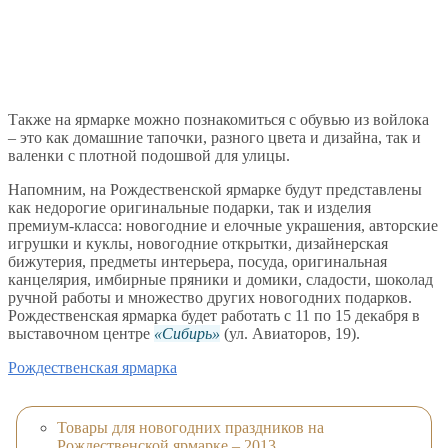
Также на ярмарке можно познакомиться с обувью из войлока
– это как домашние тапочки, разного цвета и дизайна, так и
валенки с плотной подошвой для улицы.
Напомним, на Рождественской ярмарке будут представлены
как недорогие оригинальные подарки, так и изделия
премиум-класса: новогодние и елочные украшения, авторские
игрушки и куклы, новогодние открытки, дизайнерская
бижутерия, предметы интерьера, посуда, оригинальная
канцелярия, имбирные пряники и домики, сладости, шоколад
ручной работы и множество других новогодних подарков.
Рождественская ярмарка будет работать с 11 по 15 декабря в
выставочном центре
Сибирь
(ул. Авиаторов, 19).
Рождественская ярмарка
Товары для новогодних праздников на
Рождественской ярмарке – 2013