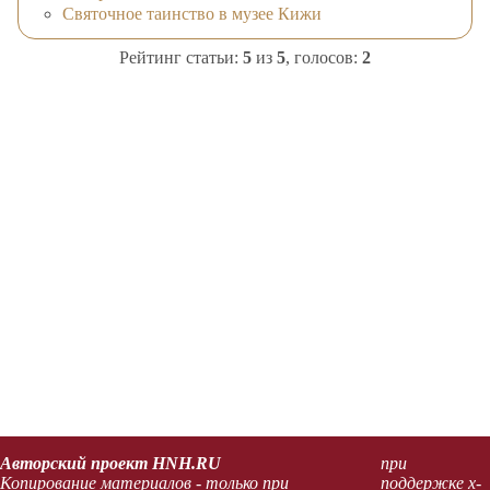
Святочное таинство в музее Кижи
Рейтинг статьи:
5
из
5
, голосов:
2
Авторский проект HNH.RU
при
Копирование материалов - только при
поддержке x-