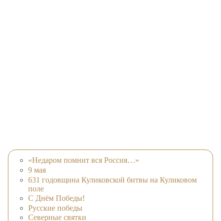
«Недаром помнит вся Россия…»
9 мая
631 годовщина Куликовской битвы на Куликовом
поле
С Днём Победы!
Русские победы
Северные святки