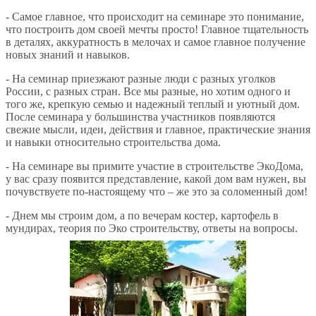
- Самое главное, что происходит на семинаре это понимание,
что построить дом своей мечты просто! Главное тщательность
в деталях, аккуратность в мелочах и самое главное получение
новых знаний и навыков.
- На семинар приезжают разные люди с разных уголков
России, с разных стран. Все мы разные, но хотим одного и
того же, крепкую семью и надежный теплый и уютный дом.
После семинара у большинства участников появляются
свежие мысли, идеи, действия и главное, практические знания
и навыки относительно строительства дома.
- На семинаре вы примите участие в строительстве ЭкоДома,
у вас сразу появится представление, какой дом вам нужен, вы
почувствуете по-настоящему что – же это за соломенный дом!
- Днем мы строим дом, а по вечерам костер, картофель в
мундирах, теория по Эко строительству, ответы на вопросы.