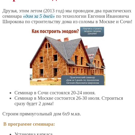
Друзья, этим летом (2013 год) мы проводим два практических
семинара
дом за 5 дней
по технологии Евгения Ивановича
Широкова по строительству дома из соломы в Москве и Сочи!
Семинар в Сочи состоялся 20-24 июня.
Семинар в Москве состоится 26-30 июля. Строиться
сразу будет 2 дома!
Строим прямоугольный дом 6х9 м.кв.
В программе семинара:
Установка каркаса.