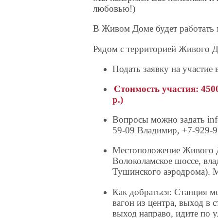
любовью!)
В Живом Доме будет работать м
Рядом с территорией Живого Д
Подать заявку на участие
Стоимость участия: 4500
р.)
Вопросы можно задать inf
59-09 Владимир, +7-929-9
Местоположение Живого Д
Волоколамское шоссе, вла
Тушинского аэродрома). 
Как добраться: Станция м
вагон из центра, выход в 
выход направо, идите по 