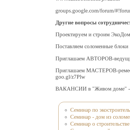
groups.google.com/forum/#!for
Другие вопросы сотрудничес
Проектируем и строим ЭкоДо
Поставляем соломенные блоки
Приглашаем АВТОРОВ-ведущи
Приглашаем МАСТЕРОВ-ремесл
goo.gl/z7Plw
ВАКАНСИИ в "Живом доме" 
Семинар по экостроител
Семинар - дом из солом
Семинар о строительств