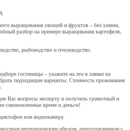
А
ного выращивания овощей и фруктов – без химии,
робный разбор на примере выращивания картофеля,
одство, рыбоводство и пчеловодство.
одборе гостиницы – укажите на это в заявке на
брать подходящие варианты. Стоимость проживания
.
ие Вас вопросы эксперту и получить грамотный и
ши сэкономленные время и деньги!
диктофон или видеокамеру.
вкусным вегетарианским обедом, приготовленным с