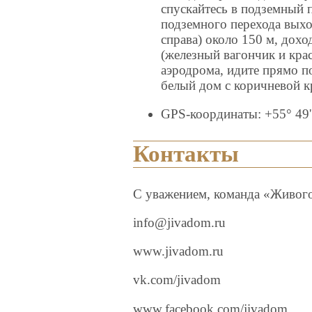
спускайтесь в подземный 
подземного перехода выхо
справа) около 150 м, дох
(железный вагончик и кра
аэродрома, идите прямо по
белый дом с коричневой к
GPS-координаты: +55° 49' 
Контакты
С уважением, команда «Живог
info@jivadom.ru
www.jivadom.ru
vk.com/jivadom
www.facebook.com/jivadom