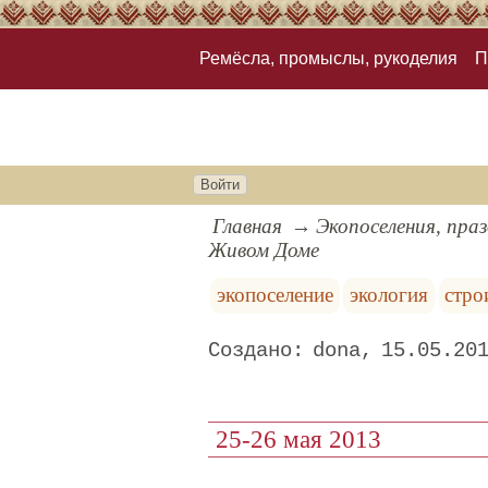
Ремёсла, промыслы, рукоделия
П
Войти
Главная
Экопоселения, пра
Живом Доме
экопоселение
экология
стро
dona
15.05.20
25-26 мая 2013