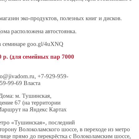
агазин эко-продуктов, полезных книг и дисков.
ома расположена автостоянка.
 в семинаре goo.gl/4uXNQ
 р. (для семейных пар 7000
o@jivadom.ru, +7-929-959-
59-99-69 Власта
ома: м. Тушинская,
дение 67 (на территории
Маршрут на Яндекс Картах
етро «Тушинская», последний
сторону Волоколамского шоссе, в переходе из метро
улице прямо до перекрёстка с Волоколамским шоссе,