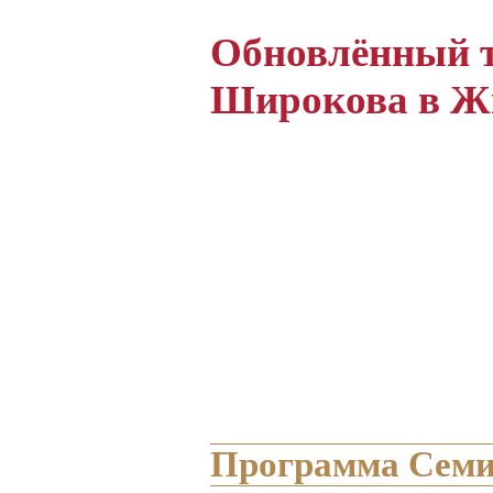
Обновлённый т
Широкова в Ж
Программа Сем