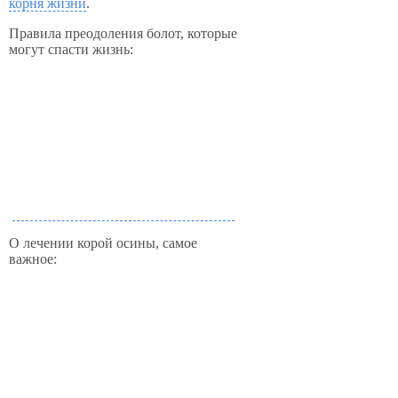
корня жизни
.
Правила преодоления болот, которые
могут спасти жизнь:
О лечении корой осины, самое
важное: