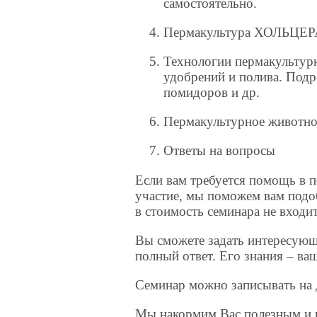
самостоятельно.
Пермакультура ХОЛЬЦЕР
Технологии пермакультур
удобрений и полива. Под
помидоров и др.
Пермакультурное животнов
Ответы на вопросы
Если вам требуется помощь в п
участие, мы поможем вам подо
в стоимость семинара не входит
Вы сможете задать интересующ
полный ответ. Его знания – ва
Семинар можно записывать на 
Мы накормим Вас полезным и 