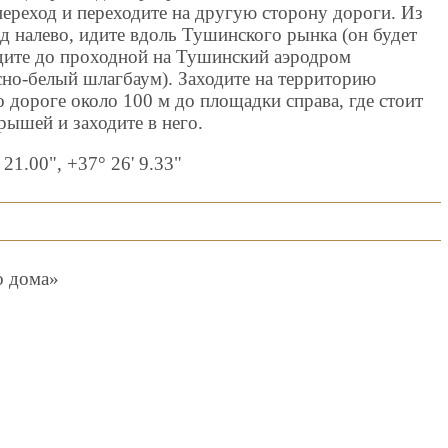
переход и переходите на другую сторону дороги. Из
д налево, идите вдоль Тушинского рынка (он будет
одите до проходной на Тушинский аэродром
сно-белый шлагбаум). Заходите на территорию
 дороге около 100 м до площадки справа, где стоит
рышей и заходите в него.
21.00", +37° 26' 9.33"
о дома»