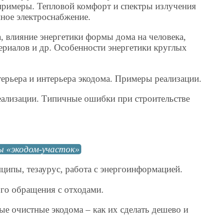
примеры. Тепловой комфорт и спектры излучения
ное электроснабжение.
а, влияние энергетики формы дома на человека,
риалов и др. Особенности энергетики круглых
ерьера и интерьера экодома. Примеры реализации.
еализации. Типичные ошибки при строительстве
ы «экодом-участок»
ципы, тезаурус, работа с энергоинформацией.
го обращения с отходами.
е очистные экодома – как их сделать дешево и