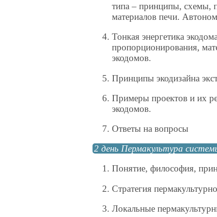
типа – принципы, схемы, 
материалов печи. Автоном
Тонкая энергетика экодом
пропорционирования, мате
экодомов.
Принципы экодизайна экст
Примеры проектов и их р
экодомов.
Ответы на вопросы
2 день Пермакультура систем
Понятие, философия, прин
Стратегия пермакультурно
Локальные пермакультурны