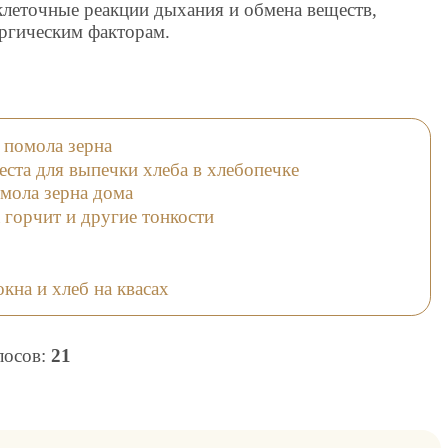
клеточные реакции дыхания и обмена веществ,
ргическим факторам.
помола зерна
ста для выпечки хлеба в хлебопечке
мола зерна дома
 горчит и другие тонкости
кна и хлеб на квасах
олосов:
21