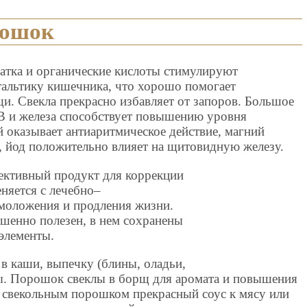
рошок
чатка и органические кислоты стимулируют
альтику кишечника, что хорошо помогает
и. Свекла прекрасно избавляет от запоров. Большое
В и железа способствует повышению уровня
 оказывает антиаритмическое действие, магний
, йод положительно влияет на щитовидную железу.
ективный продукт для коррекции
няется с лечебно–
моложения и продления жизни.
ршенно полезен, в нем сохранены
элементы.
в каши, выпечку (блины, оладьи,
ты. Порошок свеклы в борщ для аромата и повышения
 свекольным порошком прекрасный соус к мясу или