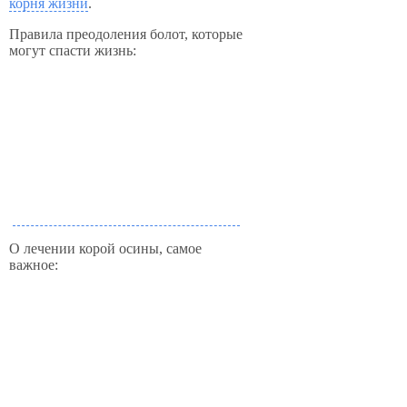
корня жизни
.
Правила преодоления болот, которые
могут спасти жизнь:
О лечении корой осины, самое
важное: