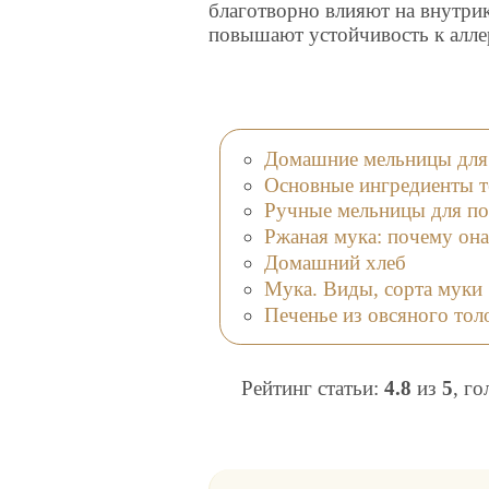
благотворно влияют на внутри
повышают устойчивость к алле
Домашние мельницы для 
Основные ингредиенты те
Ручные мельницы для по
Ржаная мука: почему она
Домашний хлеб
Мука. Виды, сорта муки
Печенье из овсяного толо
Рейтинг статьи:
4.8
из
5
, г