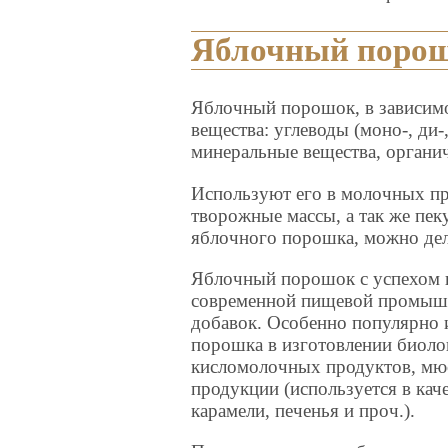
Яблочный поро
Яблочный порошок, в зависимо
вещества: углеводы (моно-, ди-
минеральные вещества, органи
Используют его в молочных пр
творожные массы, а так же пек
яблочного порошка, можно дел
Яблочный порошок с успехом 
современной пищевой промышл
добавок. Особенно популярно 
порошка в изготовлении биоло
кисломолочных продуктов, мюс
продукции (используется в кач
карамели, печенья и проч.).