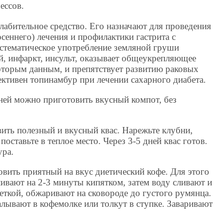
ессов.
лабительное средство. Его назначают для проведения
осеннего) лечения и профилактики гастрита с
стематическое употребление земляной груши
й, инфаркт, инсульт, оказывает общеукрепляющее
которым данным, и препятствует развитию раковых
ктивен топинамбур при лечении сахарного диабета.
ей можно приготовить вкусный компот, без
ить полезный и вкусный квас. Нарежьте клубни,
поставьте в теплое место. Через 3-5 дней квас готов.
ура.
вить приятный на вкус диетический кофе. Для этого
ивают на 2-3 минуты кипятком, затем воду сливают и
ткой, обжаривают на сковороде до густого румянца.
лывают в кофемолке или толкут в ступке. Заваривают