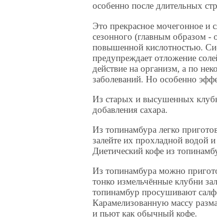
особенно после длительных стр
Это прекрасное мочегонное и с
сезонного (главным образом - 
повышенной кислотностью. Си
предупреждает отложение соле
действие на организм, а по не
заболеваний. Но особенно эффе
Из старых и высушенных клубн
добавления сахара.
Из топинамбура легко приготов
залейте их прохладной водой и 
Диетический кофе из топинамб
Из топинамбура можно пригото
тонко измельчённые клубни зал
топинамбур просушивают салфе
Карамелизованную массу разма
и пьют как обычный кофе.