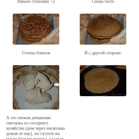
Начало стопочки :-)
Снова тесто
Стопка блинов
И с другой стороне.
А это свежая домашняя
сметанка из соседнего
хозяйства (дом через несколько
домов от нас), по густоте на
масло больше похожа, сладкая