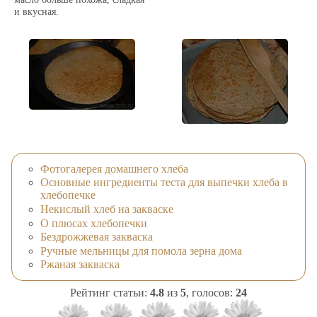
и вкусная.
Фотогалерея домашнего хлеба
Основные ингредиенты теста для выпечки хлеба в
хлебопечке
Некислый хлеб на закваске
О плюсах хлебопечки
Бездрожжевая закваска
Ручные мельницы для помола зерна дома
Ржаная закваска
Рейтинг статьи:
4.8
из
5
, голосов:
24