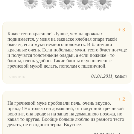
Какое тесто красивое! Лучше, чем на дрожжах
поднимается, у меня на закваске хлебная опара такой
бывает, если муки немного положить. И блинчики
красивые очень. Если побольше муки, тесто будет погуще
и получатся толстенькие оладьи, а если пожиже - то
блины, очень удобно. Такие блины вкусно очень с
гречневой мукой делать, пополам с пшеничной.
01.01.2011
кельт
ответить
На гречневой муке пробовали печь, очень вкусно,
правда! Но только на домашней, от покупной гречневой
воротит, она вроде и на запах на домашнюю похожа, но
какая-то другая. Вообще больше люблю из разного тесто
делать, не из одного зерна. Вкуснее.