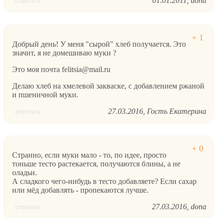
01.01.2011
dona
ответить
Добрый день! У меня "сырой" хлеб получается. Это
значит, я не домешиваю муки ?
Это моя почта felitsia@mail.ru
Делаю хлеб на хмелевой закваске, с добавлением ржаной
и пшеничной муки.
27.03.2016
Гость Екатерина
ответить
Странно, если муки мало - то, по идее, просто
тоньше тесто растекается, получаются блины, а не
оладьи.
А сладкого чего-нибудь в тесто добавляете? Если сахар
или мёд добавлять - пропекаются лучше.
27.03.2016
dona
ответить