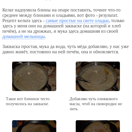
Кельт надоумила блины на опаре поставить, точнее что-то
среднее между блинами и оладьями, вот фото - результат.
Рецепт кельта здесь -
самые простые на свете оладьи
, только
здесь у меня они на домашней закваске (на которой и хлеб
печём), а не на дрожжах, и мука здесь домашняя из своей
домашней мельницы
.
Закваска простая, мука да вода, чуть мёда добавляю, у нас уже
давно живёт, постоянно на ней печём, она и обновляется.
Такое вот блинное тесто
Добавляю чуть оливкового
получилось на закваске.
масла, чтоб на сковородки не
лить.