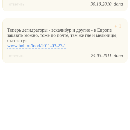
30.10.2010
dona
ответить
Теперь дегидраторы - эскалибур и другие - в Европе
заказать можно, тоже по почте, там же где и мельницы,
статья тут
www.hnh.ru/food/2011-03-23-1
24.03.2011
dona
ответить