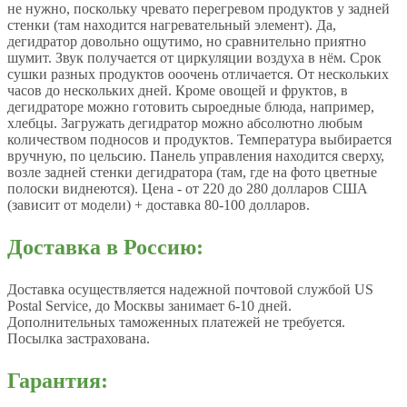
не нужно, поскольку чревато перегревом продуктов у задней
стенки (там находится нагревательный элемент). Да,
дегидратор довольно ощутимо, но сравнительно приятно
шумит. Звук получается от циркуляции воздуха в нём. Срок
сушки разных продуктов ооочень отличается. От нескольких
часов до нескольких дней. Кроме овощей и фруктов, в
дегидраторе можно готовить сыроедные блюда, например,
хлебцы. Загружать дегидратор можно абсолютно любым
количеством подносов и продуктов. Температура выбирается
вручную, по цельсию. Панель управления находится сверху,
возле задней стенки дегидратора (там, где на фото цветные
полоски виднеются). Цена - от 220 до 280 долларов США
(зависит от модели) + доставка 80-100 долларов.
Доставка в Россию:
Доставка осуществляется надежной почтовой службой US
Postal Service, до Москвы занимает 6-10 дней.
Дополнительных таможенных платежей не требуется.
Посылка застрахована.
Гарантия: