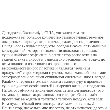
Дегидратор Экскалибур, США, уникален тем, что:
поддерживает большое количество температурных режимов
для разных видов сушки, включая режим для сыроедения -
Living Foods - живые продукты. обладает самой оптимальной
конструкцией, которая позволяет использовать площадь
сушки наиболее эффективно вентилятор расположен на
задней стенке прибора и равномерно распределяет воздух по
всем подносам изготовлен из проверенного
высококачественного пластика и является "зеленым
продуктом" спроектирован с учетом максимальной экономии
электроэнергии оснащен сушильной системой Turbo Charged
Paralexx с термостатом, меняющим температуру в процессе
сушки с учетом особенностей испарения влаги из продуктов.
На фотографиях не видна ещё одна деталь дегидратора - это
съёмная крышка, закрывающая его спереди. Она не даёт
просто так выходить и тратиться тёплому воздуху, хотя если
Вам нужен тёплый вентилятор, то её можно и снять. :)
Вентилятор, насколько мне известно, не отключается, да это и