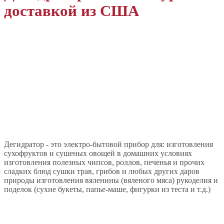
доставкой из США
Дегидратор - это электро-бытовой прибор для: изготовления
сухофруктов и сушеных овощей в домашних условиях
изготовления полезных чипсов, роллов, печенья и прочих
сладких блюд сушки трав, грибов и любых других даров
природы изготовления вяленины (вяленого мяса) рукоделия и
поделок (сухие букеты, папье-маше, фигурки из теста и т.д.)