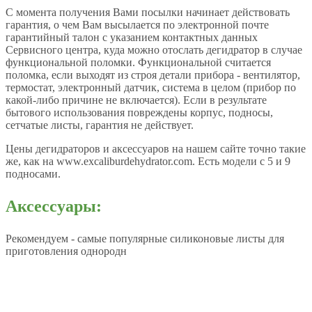
С момента получения Вами посылки начинает действовать
гарантия, о чем Вам высылается по электронной почте
гарантийный талон с указанием контактных данных
Сервисного центра, куда можно отослать дегидратор в случае
функциональной поломки. Функциональной считается
поломка, если выходят из строя детали прибора - вентилятор,
термостат, электронный датчик, система в целом (прибор по
какой-либо причине не включается). Если в результате
бытового использования повреждены корпус, подносы,
сетчатые листы, гарантия не действует.
Цены дегидраторов и аксессуаров на нашем сайте точно такие
же, как на www.excaliburdehydrator.com. Есть модели с 5 и 9
подносами.
Аксессуары:
Рекомендуем - самые популярные силиконовые листы для
приготовления однородн