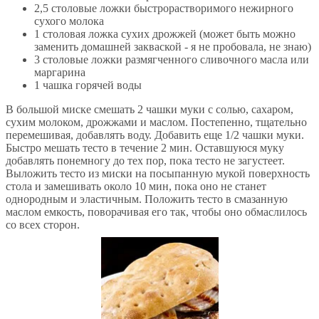
2,5 столовые ложки быстрорастворимого нежирного
сухого молока
1 столовая ложка сухих дрожжей (может быть можно
заменить домашней закваской - я не пробовала, не знаю)
3 столовые ложки размягченного сливочного масла или
маргарина
1 чашка горячей воды
В большой миске смешать 2 чашки муки с солью, сахаром,
сухим молоком, дрожжами и маслом. Постепенно, тщательно
перемешивая, добавлять воду. Добавить еще 1/2 чашки муки.
Быстро мешать тесто в течение 2 мин. Оставшуюся муку
добавлять понемногу до тех пор, пока тесто не загустеет.
Выложить тесто из миски на посыпанную мукой поверхность
стола и замешивать около 10 мин, пока оно не станет
однородным и эластичным. Положить тесто в смазанную
маслом емкость, поворачивая его так, чтобы оно обмаслилось
со всех сторон.