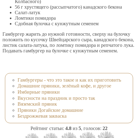
Колбасного)
56 г хрустящего (рассыпчатого) канадского бекона
Салат-латук
Ломтики помидора
Сдобная булочка с кунжутным семенем
Гамбургер жарить до нужной готовности, сверху на булочку
положить по кусочку Швейцарского сыра, канадского бекона,
листик салата-латука, по ломтику помидора и репчатого лука.
Подавать гамбургер на булочке с кунжутным семенем.
Гамбургеры - что это такое и как их приготовить
Домашние пряники, зелёный кофе, и другое
Имбирные пряники
Вкусности на праздник и просто так
Вяземский пряник
Пряники Догайские домашние
Бездрожжевая закваска
Рейтинг статьи:
4.8
из
5
, голосов:
22