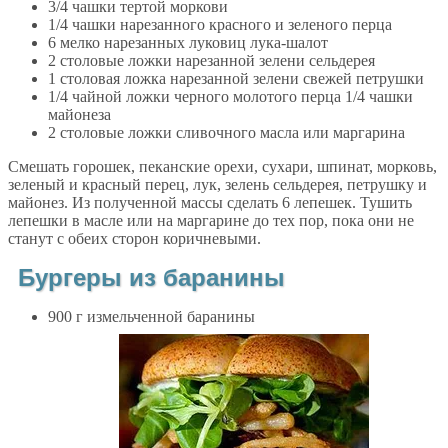
3/4 чашки тертой моркови
1/4 чашки нарезанного красного и зеленого перца
6 мелко нарезанных луковиц лука-шалот
2 столовые ложки нарезанной зелени сельдерея
1 столовая ложка нарезанной зелени свежей петрушки
1/4 чайной ложки черного молотого перца 1/4 чашки
майонеза
2 столовые ложки сливочного масла или маргарина
Смешать горошек, пеканские орехи, сухари, шпинат, морковь,
зеленый и красный перец, лук, зелень сельдерея, петрушку и
майонез. Из полученной массы сделать 6 лепешек. Тушить
лепешки в масле или на маргарине до тех пор, пока они не
станут с обеих сторон коричневыми.
Бургеры из баранины
900 г измельченной баранины