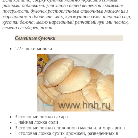
разными добавками. Для этого перед выпечкой смажьте
поверхность булочек растопленным сливочным маслом или
маргарином и добавьте: мак, кунжутное семя, тертый сыр,
кусочки бекона, мелко нарезанный репчатый лук или чеснок,
семена сельдерея, тмин.
Семейные булочки
1/2 чашки молока
3 столовые ложки сахара
1 чайная ложка соли
3 столовые ложки сливочного масла или маргарина
1 столовая ложка сухих дрожжей, разведенных в