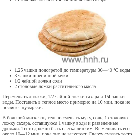
1,25 чашки подогретой до температуры 30—40 °С воды
3 чашки пшеничной муки
1/2 чайной ложки соли
2 столовые ложки растительного масла
Перемешать дрожжи, 1/2 чайной ложки сахара и 1/4 чашки
воды. Поставить в теплое место примерно на 10 мин, пока не
появятся пузырьки.
В большой миске тщательно смешать муку, соль, 1 столовую
ложку сахара, оставшуюся 1 чашку воды и разведенные
дрожжи. Тесто должно быть слегка липким. Вымешивать его
около 10—12 мин, пока оно не загустеет. Сверху смазать тесто