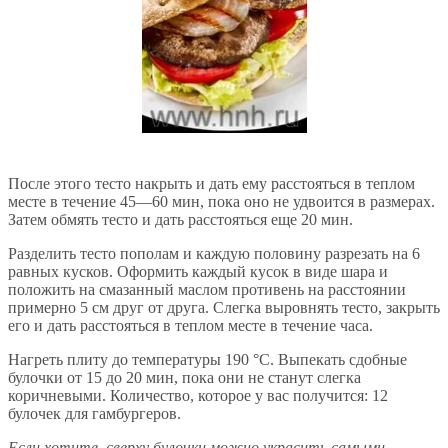
После этого тесто накрыть и дать ему расстояться в теплом
месте в течение 45—60 мин, пока оно не удвоится в размерах.
Затем обмять тесто и дать расстояться еще 20 мин.
Разделить тесто пополам и каждую половину разрезать на 6
равных кусков. Оформить каждый кусок в виде шара и
положить на смазанный маслом противень на расстоянии
примерно 5 см друг от друга. Слегка выровнять тесто, закрыть
его и дать расстояться в теплом месте в течение часа.
Нагреть плиту до температуры 190 °С. Выпекать сдобные
булочки от 15 до 20 мин, пока они не станут слегка
коричневыми. Количество, которое у вас получится: 12
булочек для гамбургеров.
Если хотите, сверху булочки можно украсить самыми