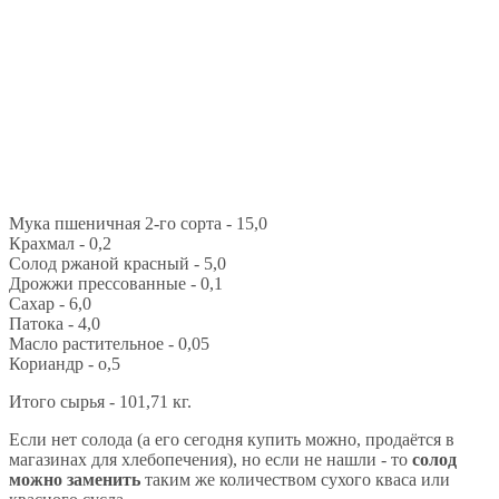
Мука пшеничная 2-го сорта - 15,0
Крахмал - 0,2
Солод ржаной красный - 5,0
Дрожжи прессованные - 0,1
Сахар - 6,0
Патока - 4,0
Масло растительное - 0,05
Кориандр - о,5
Итого сырья - 101,71 кг.
Если нет солода (а его сегодня купить можно, продаётся в
магазинах для хлебопечения), но если не нашли - то
солод
можно заменить
таким же количеством сухого кваса или