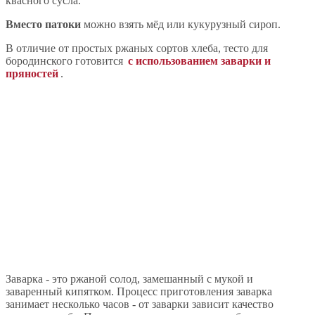
квасного сусла.
Вместо патоки
можно взять мёд или кукурузный сироп.
В отличие от простых ржаных сортов хлеба, тесто для
бородинского готовится
с использованием заварки и
пряностей
.
Заварка - это ржаной солод, замешанный с мукой и
заваренный кипятком. Процесс приготовления заварка
занимает несколько часов - от заварки зависит качество