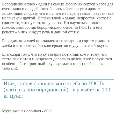
Бородинский хлеб - один из самых любимых сортов хлеба для
очень многих людей - незабываемый его вкус и аромат
запоминаются сразу, его ни с чем не перепутаешь - вкусен, как
мало какой другой! Испечь такой - задача непростая, часто не
совсем то, что нужно, получается. Но научиться вполне
можно, зная состав бородинского хлеба по ГОСТу и его
рецепт - о них и будет речь в данной статье.
Бородинский хлеб принадлежит к заварным сортам ржаного
хлеба и выпекается без консервантов и улучшителей вкуса.
Благодаря тому, что муку заваривают кипятком и тому, что
тесто ещё потом и созревает довольно долго, хлеб получается
особенный -и приятный вкус, аромат и цвет (хлеб очень
темный).
Итак, состав бородинского хлеба по ГОСТу
(хлеб ржаной бородинский) - в расчёте на 100
кг муки:
Мука ржаная обойная - 80,0