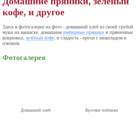
Домашние пряники, зелёный
кофе, и другое
Здесь в фотогалерее на фото - домашний хлеб из своей грубой
муки на закваске, домашние
имбирные пряники
и пряничные
коврижки,
зелёный кофе
, и сладость - орехи с шоколадом и
изюмом.
Фотогалерея
Домашний хлеб
Кусочки поближе