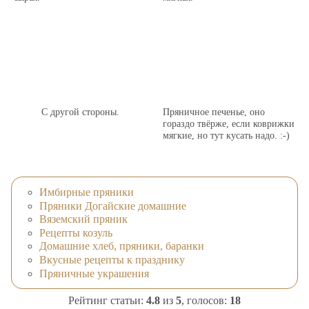
С другой стороны.
Пряничное печенье, оно
гораздо твёрже, если коврижки
мягкие, но тут кусать надо. :-)
Имбирные пряники
Пряники Догайские домашние
Вяземский пряник
Рецепты козуль
Домашние хлеб, пряники, баранки
Вкусные рецепты к празднику
Пряничные украшения
Рейтинг статьи:
4.8
из
5
, голосов:
18