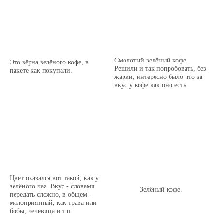
Смолотый зелёный кофе.
Это зёрна зелёного кофе, в
Решили и так попробовать, без
пакете как покупали.
жарки, интересно было что за
вкус у кофе как оно есть.
Цвет оказался вот такой, как у
зелёного чая. Вкус - словами
Зелёный кофе.
передать сложно, в общем -
малоприятный, как трава или
бобы, чечевица и т.п.