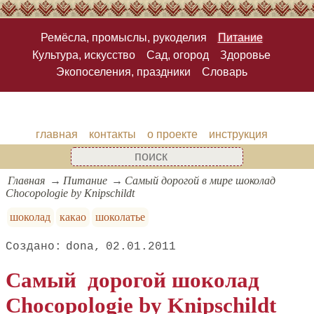
Ремёсла, промыслы, рукоделия
Питание
Культура, искусство
Сад, огород
Здоровье
Экопоселения, праздники
Словарь
главная
контакты
о проекте
инструкция
Главная
Питание
Самый дорогой в мире шоколад
Chocopologie by Knipschildt
шоколад
какао
шоколатье
dona
02.01.2011
Самый дорогой шоколад
Chocopologie by Knipschildt