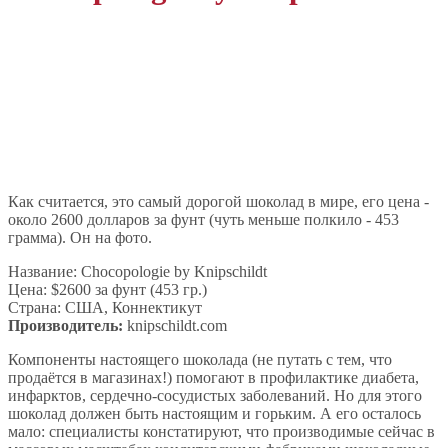
Как считается, это самый дорогой шоколад в мире, его цена -
около 2600 долларов за фунт (чуть меньше полкило - 453
грамма). Он на фото.
Название: Chocopologie by Knipschildt
Цена: $2600 за фунт (453 гр.)
Страна: США, Коннектикут
Производитель:
knipschildt.com
Компоненты настоящего шоколада (не путать с тем, что
продаётся в магазинах!) помогают в профилактике диабета,
инфарктов, сердечно-сосудистых заболеваний. Но для этого
шоколад должен быть настоящим и горьким. А его осталось
мало: специалисты констатируют, что производимые сейчас в