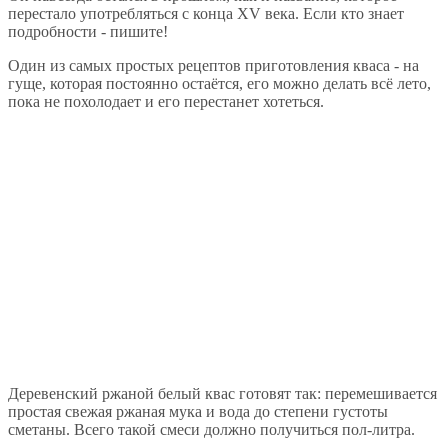
перестало употребляться с конца XV века. Если кто знает
подробности - пишите!
Один из самых простых рецептов приготовления кваса - на
гуще, которая постоянно остаётся, его можно делать всё лето,
пока не похолодает и его перестанет хотеться.
Деревенский ржаной белый квас готовят так: перемешивается
простая свежая ржаная мука и вода до степени густоты
сметаны. Всего такой смеси должно получиться пол-литра.