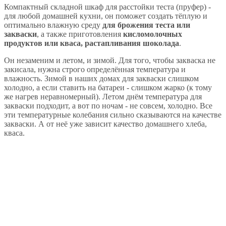
Компактный складной шкаф для расстойки теста (пруфер) -
для любой домашней кухни, он поможет создать тёплую и
оптимально влажную среду
для брожения теста или
закваски
, а также приготовления
кисломолочных
продуктов или кваса, растапливания шоколада
.
Он незаменим и летом, и зимой. Для того, чтобы закваска не
закисала, нужна строго определённая температура и
влажность. Зимой в наших домах для закваски слишком
холодно, а если ставить на батареи - слишком жарко (к тому
же нагрев неравномерный). Летом днём температура для
закваски подходит, а вот по ночам - не совсем, холодно. Все
эти температурные колебания сильно сказываются на качестве
закваски. А от неё уже зависит качество домашнего хлеба,
кваса.