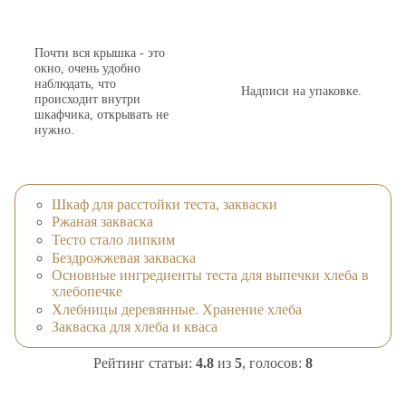
Почти вся крышка - это
окно, очень удобно
наблюдать, что
Надписи на упаковке.
происходит внутри
шкафчика, открывать не
нужно.
Шкаф для расстойки теста, закваски
Ржаная закваска
Тесто стало липким
Бездрожжевая закваска
Основные ингредиенты теста для выпечки хлеба в
хлебопечке
Хлебницы деревянные. Хранение хлеба
Закваска для хлеба и кваса
Рейтинг статьи:
4.8
из
5
, голосов:
8