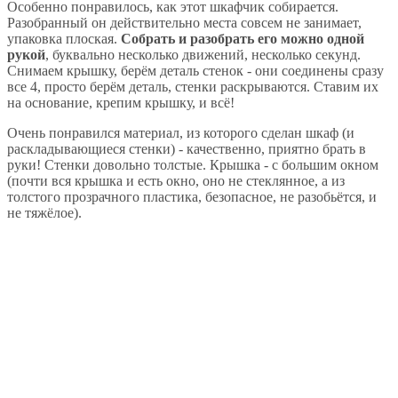
Особенно понравилось, как этот шкафчик собирается.
Разобранный он действительно места совсем не занимает,
упаковка плоская.
Собрать и разобрать его можно одной
рукой
, буквально несколько движений, несколько секунд.
Снимаем крышку, берём деталь стенок - они соединены сразу
все 4, просто берём деталь, стенки раскрываются. Ставим их
на основание, крепим крышку, и всё!
Очень понравился материал, из которого сделан шкаф (и
раскладывающиеся стенки) - качественно, приятно брать в
руки! Стенки довольно толстые. Крышка - с большим окном
(почти вся крышка и есть окно, оно не стеклянное, а из
толстого прозрачного пластика, безопасное, не разобьётся, и
не тяжёлое).