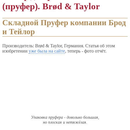
(пруфер). Brød & Taylor
Складной Пруфер компании Брод
и Тейлор
Производитель: Brød & Taylor, Германия. Статья об этом
изобретении
уже была на сайте
, теперь - фото отчёт.
Упаковка пруфера - довольно большая,
но плоская и нетяжёлая.