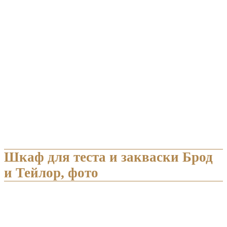
Шкаф для теста и закваски Брод
и Тейлор, фото