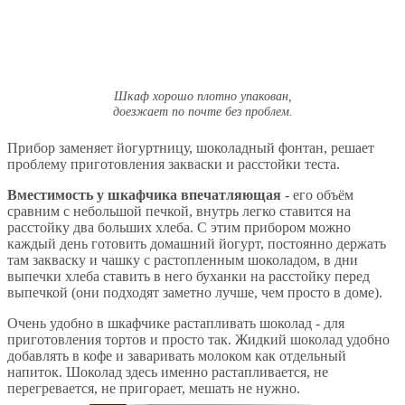
Шкаф хорошо плотно упакован,
доезжает по почте без проблем.
Прибор заменяет йогуртницу, шоколадный фонтан, решает
проблему приготовления закваски и расстойки теста.
Вместимость у шкафчика впечатляющая
- его объём
сравним с небольшой печкой, внутрь легко ставится на
расстойку два больших хлеба. С этим прибором можно
каждый день готовить домашний йогурт, постоянно держать
там закваску и чашку с растопленным шоколадом, в дни
выпечки хлеба ставить в него буханки на расстойку перед
выпечкой (они подходят заметно лучше, чем просто в доме).
Очень удобно в шкафчике растапливать шоколад - для
приготовления тортов и просто так. Жидкий шоколад удобно
добавлять в кофе и заваривать молоком как отдельный
напиток. Шоколад здесь именно растапливается, не
перегревается, не пригорает, мешать не нужно.