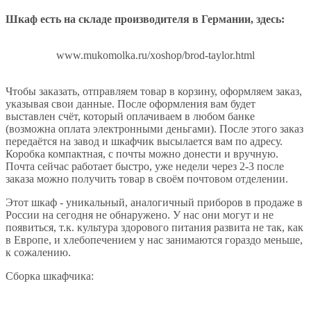
Шкаф есть на складе производителя в Германии, здесь:
www.mukomolka.ru/xoshop/brod-taylor.html
Чтобы заказать, отправляем товар в корзину, оформляем заказ,
указывая свои данные. После оформления вам будет
выставлен счёт, который оплачиваем в любом банке
(возможна оплата электронными деньгами). После этого заказ
передаётся на завод и шкафчик высылается вам по адресу.
Коробка компактная, с почты можно донести и вручную.
Почта сейчас работает быстро, уже недели через 2-3 после
заказа можно получить товар в своём почтовом отделении.
Этот шкаф - уникальный, аналогичный приборов в продаже в
России на сегодня не обнаружено. У нас они могут и не
появиться, т.к. культура здорового питания развита не так, как
в Европе, и хлебопечением у нас занимаются гораздо меньше,
к сожалению.
Сборка шкафчика: