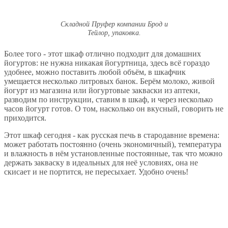
Складной Пруфер компании Брод и
Тейлор, упаковка.
Более того - этот шкаф отлично подходит для домашних
йогуртов: не нужна никакая йогуртница, здесь всё гораздо
удобнее, можно поставить любой объём, в шкафчик
умещается несколько литровых банок. Берём молоко, живой
йогурт из магазина или йогуртовые закваски из аптеки,
разводим по инструкции, ставим в шкаф, и через несколько
часов йогурт готов. О том, насколько он вкусный, говорить не
приходится.
Этот шкаф сегодня - как русская печь в стародавние времена:
может работать постоянно (очень экономичный), температура
и влажность в нём установленные постоянные, так что можно
держать закваску в идеальных для неё условиях, она не
скисает и не портится, не пересыхает. Удобно очень!