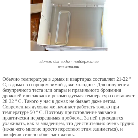
Лоток для воды - поддержание
влажности.
Обычно температура в домах и квартирах составляет 21-22 °
C, в домах за городом зимой даже холоднее. Для получения
безупречного теста или опары и правильного брожения
дрожжей или закваски рекомендуемая температура составляет
28-32 ° C. Такого у нас в домах не бывает даже летом.
Современная духовка же начинает работать только при
температуре 50 ° C. Поэтому приготовление закваски -
практически неразрешимая проблема. За ней приходится
ухаживать, как за младенцем, это действительно очень трудно
(из-за чего многие просто перестают этим заниматься), и
шкафчик сильно облегчает жизнь.