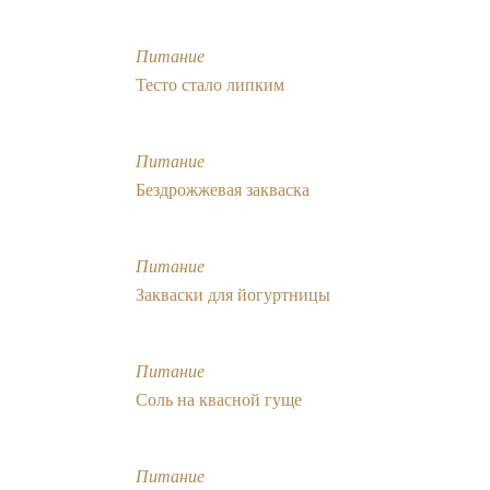
Питание
Тесто стало липким
Питание
Бездрожжевая закваска
Питание
Закваски для йогуртницы
Питание
Соль на квасной гуще
Питание