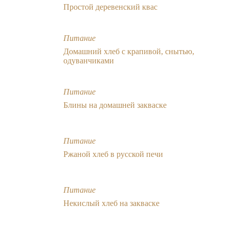
Простой деревенский квас
Питание
Домашний хлеб с крапивой, снытью,
одуванчиками
Питание
Блины на домашней закваске
Питание
Ржаной хлеб в русской печи
Питание
Некислый хлеб на закваске