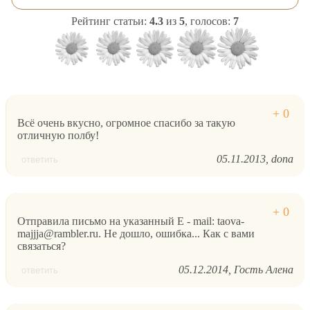
Рейтинг статьи:
4.3
из
5
, голосов:
7
Всё очень вкусно, огромное спасибо за такую
отличную полбу!
05.11.2013
dona
ответить
Отправила письмо на указанный E - mail: taova-
majjja@rambler.ru. Не дошло, ошибка... Как с вами
связаться?
05.12.2014
Гость Алена
ответить