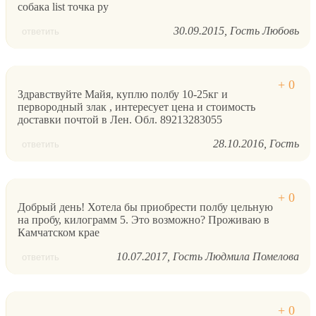
собака list точка ру
30.09.2015
Гость Любовь
ответить
Здравствуйте Майя, куплю полбу 10-25кг и
первородный злак , интересует цена и стоимость
доставки почтой в Лен. Обл. 89213283055
28.10.2016
Гость
ответить
Добрый день! Хотела бы приобрести полбу цельную
на пробу, килограмм 5. Это возможно? Проживаю в
Камчатском крае
10.07.2017
Гость Людмила Помелова
ответить