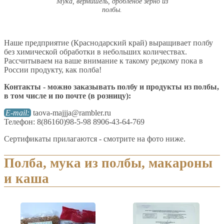
Мука, вермишель, дроблёное зерно из
полбы.
Наше предприятие (Краснодарский край) выращивает полбу
без химической обработки в небольших количествах.
Рассчитываем на ваше внимание к такому редкому пока в
России продукту, как полба!
Контакты - можно заказывать полбу и продукты из полбы,
в том числе и по почте (в розницу):
E-mail:
taova-majjja@rambler.ru
Телефон: 8(86160)98-5-98 8906-43-64-769
Сертификаты прилагаются - смотрите на фото ниже.
Полба, мука из полбы, макароны
и каша