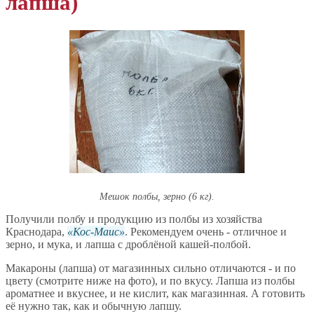
лапша)
Мешок полбы, зерно (6 кг).
Получили полбу и продукцию из полбы из хозяйства
Краснодара,
Кос-Маис
. Рекомендуем очень - отличное и
зерно, и мука, и лапша с дроблёной кашей-полбой.
Макароны (лапша) от магазинных сильно отличаются - и по
цвету (смотрите ниже на фото), и по вкусу. Лапша из полбы
ароматнее и вкуснее, и не кислит, как магазинная. А готовить
её нужно так, как и обычную лапшу.