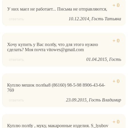
У них маел не работает... Письма не отправляются,
10.12.2014
Гость Татьяна
ответить
Хочу купить у Вас полбу, что для этого нужно
сделать? Моя почта vitowes@gmail.com
01.04.2015
Гость
ответить
Куплю мешок полбы8 (86160) 98-5-98 8906-43-64-
769
23.09.2015
Гость Владимир
ответить
Куплю полбу , муку, макаронные изделия. S_lyubov