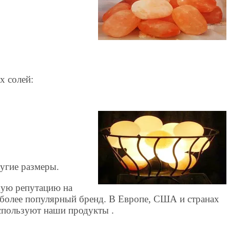
х солей:
угие размеры.
шую репутацию на
более популярный бренд. В Европе, США и странах
спользуют наши продукты .