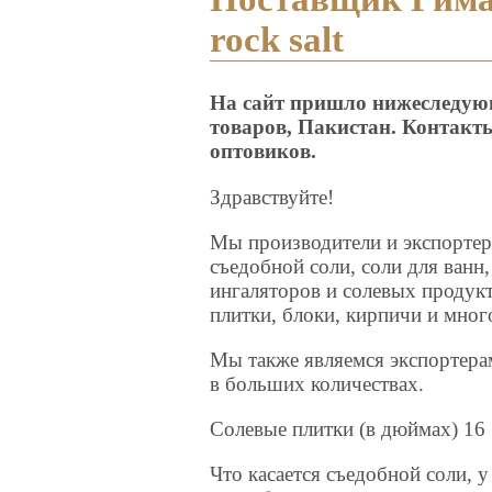
rock salt
На сайт пришло нижеследующ
товаров, Пакистан. Контакты
оптовиков.
Здравствуйте!
Мы производители и экспортер
съедобной соли, соли для ванн,
ингаляторов и солевых продукт
плитки, блоки, кирпичи и мног
Мы также являемся экспортерам
в больших количествах.
Солевые плитки (в дюймах) 16 
Что касается съедобной соли, 