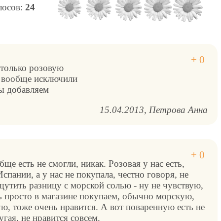
олосов:
24
 только розовую
 вообще исключили
ы добавляем
15.04.2013
Петрова Анна
ще есть не смогли, никак. Розовая у нас есть,
спании, а у нас не покупала, честно говоря, не
щутить разницу с морской солью - ну не чувствую,
оль просто в магазине покупаем, обычно морскую,
ю, тоже очень нравится. А вот поваренную есть не
угая, не нравится совсем.