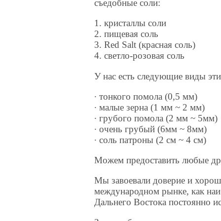
съедобные соли:
1. кристаллы соли
2. пищевая соль
3. Red Salt (красная соль)
4. светло-розовая соль
У нас есть следующие виды эти
∙ тонкого помола (0,5 мм)
∙ малые зерна (1 мм ~ 2 мм)
∙ грубого помола (2 мм ~ 5мм)
∙ очень грубый (6мм ~ 8мм)
∙ соль патроны (2 см ~ 4 см)
Можем предоставить любые др
Мы завоевали доверие и хоро
международном рынке, как наи
Дальнего Востока постоянно и