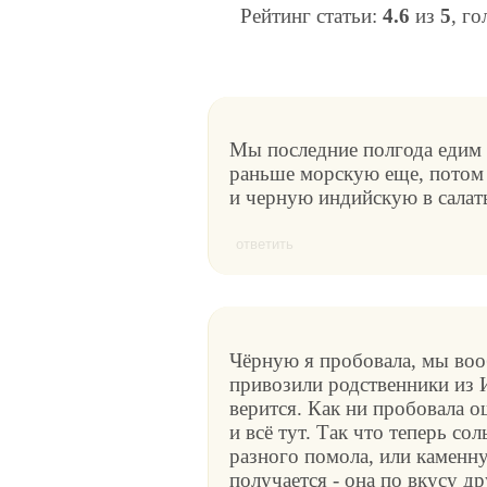
Рейтинг статьи:
4.6
из
5
, г
Мы последние полгода едим
раньше морскую еще, потом
и черную индийскую в салат
ответить
Чёрную я пробовала, мы вооб
привозили родственники из И
верится. Как ни пробовала о
и всё тут. Так что теперь с
разного помола, или каменну
получается - она по вкусу др