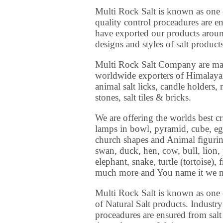
Multi Rock Salt is known as one o
quality control proceadures are e
have exported our products aroun
designs and styles of salt product
Multi Rock Salt Company are ma
worldwide exporters of Himalayan
animal salt licks, candle holders,
stones, salt tiles & bricks.
We are offering the worlds best cr
lamps in bowl, pyramid, cube, egg
church shapes and Animal figurine 
swan, duck, hen, cow, bull, lion,
elephant, snake, turtle (tortoise
much more and You name it we m
Multi Rock Salt is known as one o
of Natural Salt products. Industry
proceadures are ensured from salt