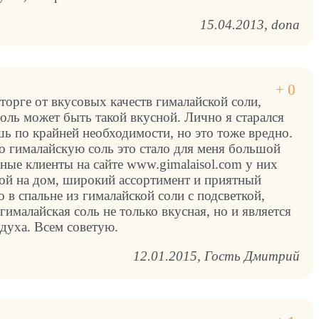
15.04.2013
dona
торге от вкусовых качеств гималайской соли,
оль может быть такой вкусной. Лично я старался
шь по крайней необходимости, но это тоже вредно.
о гималайскую соль это стало для меня большой
ные клиенты на сайте www.gimalaisol.com у них
кой на дом, широкий ассортимент и приятный
о в спальне из гималайской соли с подсветкой,
гималайская соль не только вкусная, но и является
духа. Всем советую.
12.01.2015
Гость Дмитрий