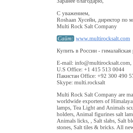
Заранее благодарю,
С уважением,
Roshaan Хусейн, директор по 
Multi Rock Salt Company
Сайт:
www.multirocksalt.com
Купить в России - гималайская 
E-mail: info@multirocksalt.com,
U.S Office: +1 415 513 0044
Пакистан Office: +92 300 490 
Skype: multi.rocksalt
Multi Rock Salt Company are ma
worldwide exporters of Himalayan
lamps, Tea Light and Animals sc
holders, Animal figurines salt lam
Animals licks, , Salt slabs, Salt 
stones, Salt tiles & bricks. All ne