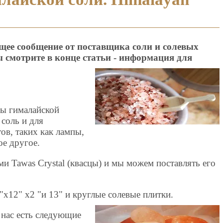
ее сообщение от поставщика соли и солевых
 смотрите в конце статьи - информация для
ы гималайской
 соль и для
ов, таких как лампы,
ое другое.
и Tawas Crystal (квасцы) и мы можем поставлять его
"x12" x2 "и 13" и круглые солевые плитки.
у нас есть следующие